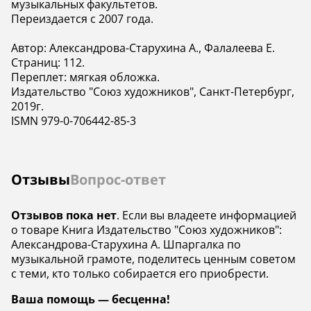
музыкальных факультетов.
Переиздается с 2007 года.
Автор: Александрова-Старухина А., Фалалеева Е.
Страниц: 112.
Переплет: мягкая обложка.
Издательство "Союз художников", Санкт-Петербург,
2019г.
ISMN 979-0-706442-85-3
Отзывы
Вопрос-ответ
Отзывов пока нет
. Если вы владеете информацией
о товаре Книга Издательство "Союз художников":
Александрова-Старухина А. Шпаргалка по
музыкальной грамоте, поделитесь ценным советом
с теми, кто только собирается его приобрести.
Ваша помощь — бесценна!