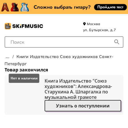
Москва
ул. Бутырская, д.7
Поле для Поиска
Книги Издательство Союз художников Санкт-
Петербург
Товар закончился
Книга Издательство "Союз
художников": Александрова-
Старухина А. Шпаргалка по
музыкальной грамоте
Узнать о поступлении