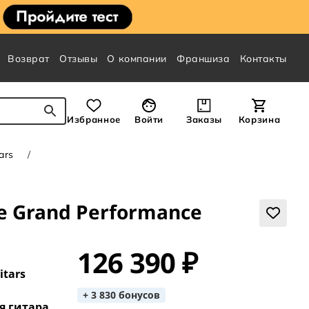
Возврат
Отзывы
О компании
Франшиза
Контакты
Избранное
Войти
Заказы
Корзина
ars
te Grand Performance
126 390 ₽
itars
+ 3 830 бонусов
я гитара