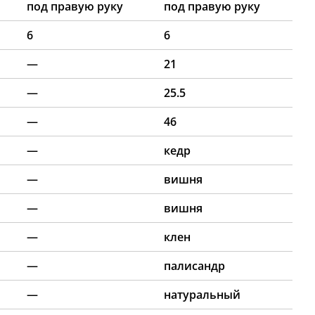
под правую руку
под правую руку
6
6
—
21
—
25.5
—
46
—
кедр
—
вишня
—
вишня
—
клен
—
палисандр
—
натуральный