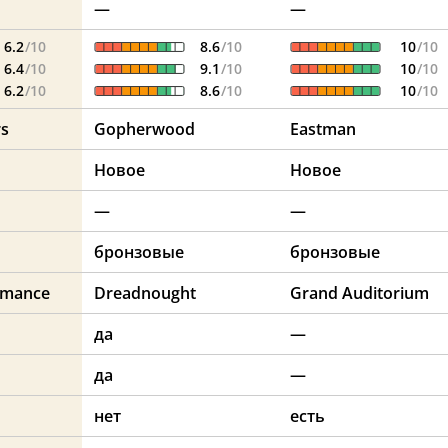
—
—
6.2
/10
8.6
/10
10
/10
6.4
/10
9.1
/10
10
/10
6.2
/10
8.6
/10
10
/10
rs
Gopherwood
Eastman
Новое
Новое
—
—
бронзовые
бронзовые
rmance
Dreadnought
Grand Auditorium
да
—
да
—
нет
есть