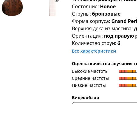
Состояние:
Новое
Струны:
бронзовые
Форма корпуса:
Grand Per
Верхняя дека из массива:
Ориентация:
под правую 
Количество струн:
6
Все характеристики
Оценка качества звучания 
Высокие частоты
Средние частоты
Низкие частоты
Видеообзор