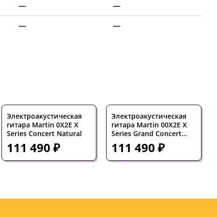
—
—
—
—
Электроакустическая
Электроакустическая
гитара Martin 0X2E X
гитара Martin 00X2E X
Series Concert Natural
Series Grand Concert
Natural
111 490 ₽
111 490 ₽