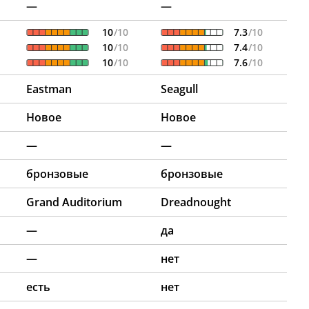
—
—
10
/10
7.3
/10
10
/10
7.4
/10
10
/10
7.6
/10
Eastman
Seagull
Новое
Новое
—
—
бронзовые
бронзовые
Grand Auditorium
Dreadnought
—
да
—
нет
есть
нет