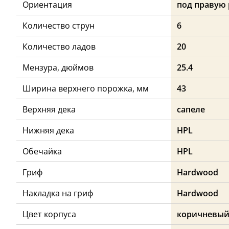
Ориентация
под правую 
Количество струн
6
Количество ладов
20
Мензура, дюймов
25.4
Ширина верхнего порожка, мм
43
Верхняя дека
сапеле
Нижняя дека
HPL
Обечайка
HPL
Гриф
Hardwood
Накладка на гриф
Hardwood
Цвет корпуса
коричневы