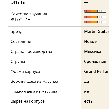
Отзывы
—
Качество звучания
ВЧ / СЧ / НЧ
Бренд
Martin Guita
Состояние
Новое
Страна производства
Мексика
Струны
бронзовые
Форма корпуса
Grand Perfo
Верхняя дека из массива
да
Нижняя дека из массива
нет
Вырез на корпусе
есть