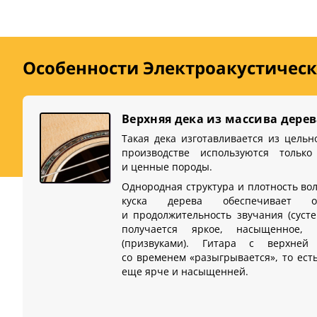
Особенности Электроакустическая
Верхняя дека из массива дере
Такая дека изготавливается из цельн
производстве используются только
и ценные породы.
Однородная структура и плотность во
куска дерева обеспечивает о
и продолжительность звучания (сусте
получается яркое, насыщенное, 
(призвуками). Гитара с верхней
со временем «разыгрывается», то ест
еще ярче и насыщенней.