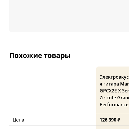
Похожие товары
Электроакус
я гитара Mar
GPCX2E X Ser
Ziricote Gran
Performance
Цена
126 390 ₽