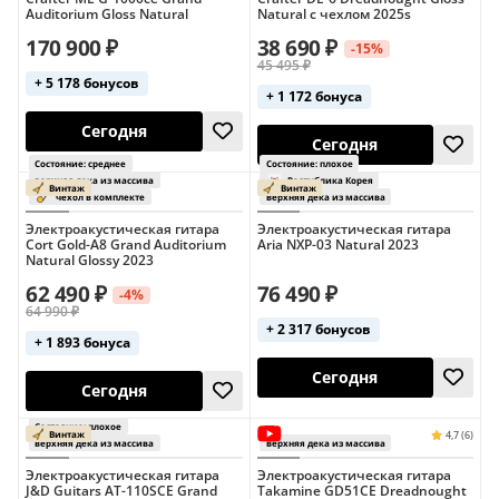
верхняя дека из массива
верхняя дека из 
Auditorium Gloss Natural
Natural с чехлом 2025s
170 900 ₽
38 690 ₽
-15%
45 495 ₽
+ 5 178 бонусов
+ 1 172 бонуса
Сегодня
Сегодня
Электроакустическая гитара
Электроакустическая гитара
Cort Gold-A8 Grand Auditorium
Aria NXP-03 Natural 2023
Natural Glossy 2023
62 490 ₽
76 490 ₽
-4%
64 990 ₽
+ 2 317 бонусов
верхняя дека из 
+ 1 893 бонуса
Сегодня
Сегодня
Электроакустическая гитара
Электроакустическая гитара
J&D Guitars AT-110SCE Grand
Takamine GD51CE Dreadnought