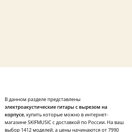
4,9 (7)
верхняя дека из массива
верхняя дека из 
верхняя дека из массива
Республика 
4,8 (6)
В данном разделе представлены
чехол в комплекте
верхняя дека из 
электроакустические гитары с вырезом на
корпусе
, купить которые можно в интернет-
магазине SKIFMUSIC с доставкой по России. На ваш
выбор 1412 моделей, а цены начинаются от 7990