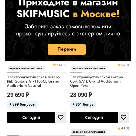
верхняя дека из массива
верхняя дека из 
Электроакустическая гитара
Электроакустическая гитара
J&D Guitars AT-110SCE Grand
Cort GA1E Grand Auditorium
Auditorium Natural
Open Pore
29 690 ₽
28 090 ₽
+ 899 бонусов
+ 851 бонус