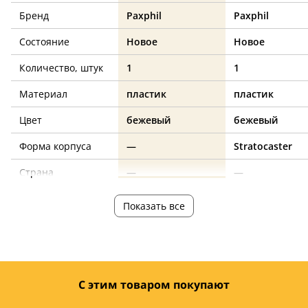
Бренд
Paxphil
Paxphil
Состояние
Новое
Новое
Количество, штук
1
1
Материал
пластик
пластик
Цвет
бежевый
бежевый
Форма корпуса
—
Stratocaster
Страна
—
—
производства
Показать все
С этим товаром покупают