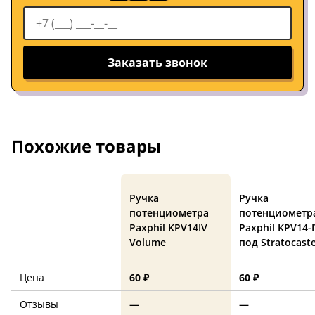
Заказать звонок
Похожие товары
Ручка
Ручка
потенциометра
потенциометр
Paxphil KPV14IV
Paxphil KPV14-
Volume
под Stratocast
Цена
60 ₽
60 ₽
Отзывы
—
—