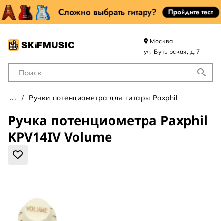
Москва
ул. Бутырская, д.7
Поле для Поиска
Ручки потенциометра для гитары Paxphil
Ручка потенциометра Paxphil
KPV14IV Volume