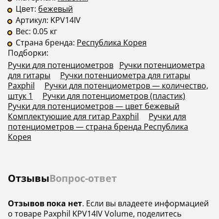
Цвет:
бежевый
Артикул:
KPV14IV
Вес:
0.05 кг
Страна бренда:
Республика Корея
Подборки:
Ручки для потенциометров
Ручки потенциометра
для гитары
Ручки потенциометра для гитары
Paxphil
Ручки для потенциометров — количество,
штук 1
Ручки для потенциометров (пластик)
Ручки для потенциометров — цвет бежевый
Комплектующие для гитар Paxphil
Ручки для
потенциометров — страна бренда Республика
Корея
Отзывы
Вопрос-ответ
Отзывов пока нет
. Если вы владеете информацией
о товаре Paxphil KPV14IV Volume, поделитесь