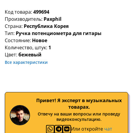
Код товара:
499694
Производитель:
Paxphil
Страна:
Республика Корея
Тип:
Ручка потенциометра для гитары
Состояние:
Новое
Количество, штук:
1
Цвет:
бежевый
Все характеристики
Привет! Я эксперт в музыкальных
товарах.
Отвечу на ваши вопросы или проведу
видеоконсультацию.
Или откройте
чат