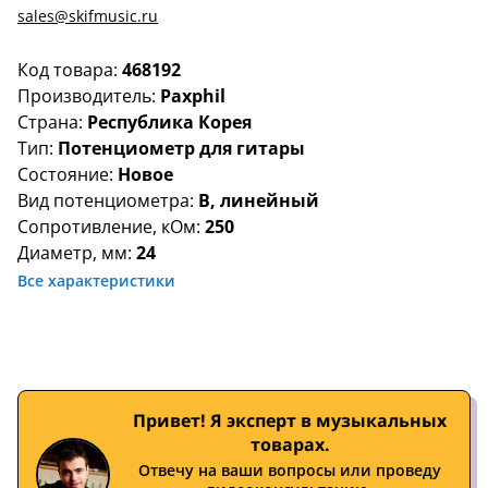
sales@skifmusic.ru
Код товара:
468192
Производитель:
Paxphil
Страна:
Республика Корея
Тип:
Потенциометр для гитары
Состояние:
Новое
Вид потенциометра:
B, линейный
Сопротивление, кОм:
250
Диаметр, мм:
24
Все характеристики
Привет! Я эксперт в музыкальных
товарах.
Отвечу на ваши вопросы или проведу