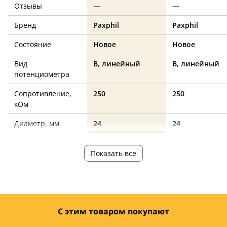
Отзывы
—
—
Бренд
Paxphil
Paxphil
Состояние
Новое
Новое
Вид
B, линейный
B, линейный
потенциометра
Сопротивление,
250
250
кОм
Диаметр, мм
24
24
Показать все
С этим товаром покупают