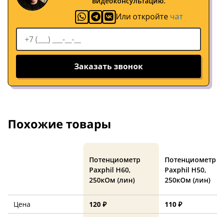
видеоконсультацию.
Или откройте
чат
Заказать звонок
Похожие товары
Потенциометр
Потенциометр
Paxphil H60,
Paxphil H50,
250кОм (лин)
250кОм (лин)
Цена
120 ₽
110 ₽