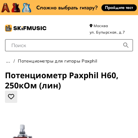
Москва
ул. Бутырская, д.7
Поле для Поиска
Потенциометры для гитары Paxphil
Потенциометр Paxphil H60,
250кОм (лин)