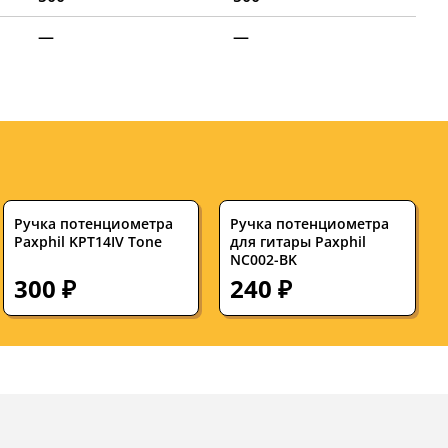
—
—
Ручка потенциометра
Ручка потенциометра
Paxphil KPT14IV Tone
для гитары Paxphil
NC002-BK
300 ₽
240 ₽