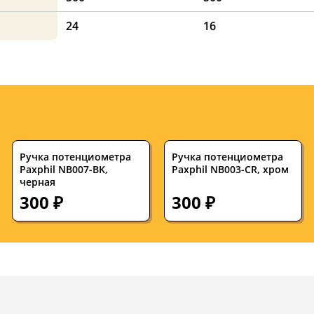
24
16
Ручка потенциометра
Ручка потенциометра
Paxphil NB007-BK,
Paxphil NB003-CR, хром
черная
300 ₽
300 ₽