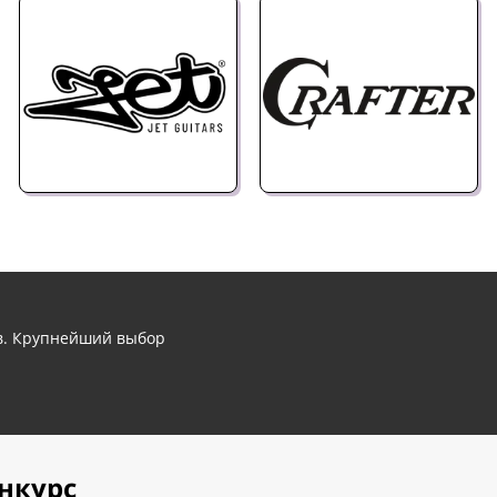
ов. Крупнейший выбор
нкурс