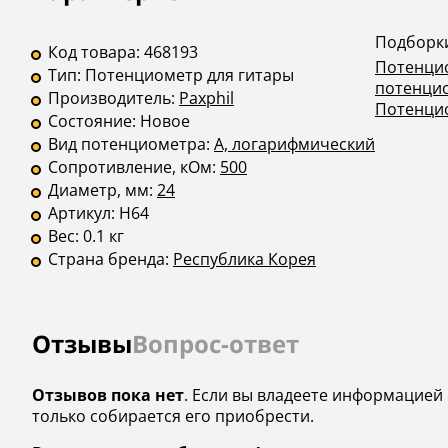
Подборк
Код товара:
468193
Потенци
Тип:
Потенциометр для гитары
потенци
Производитель:
Paxphil
Потенцио
Состояние:
Новое
Вид потенциометра:
A, логарифмический
Сопротивление, кОм:
500
Диаметр, мм:
24
Артикул:
H64
Вес:
0.1 кг
Страна бренда:
Республика Корея
Отзывы
Вопрос-ответ
Отзывов пока нет
. Если вы владеете информацией о
только собирается его приобрести.