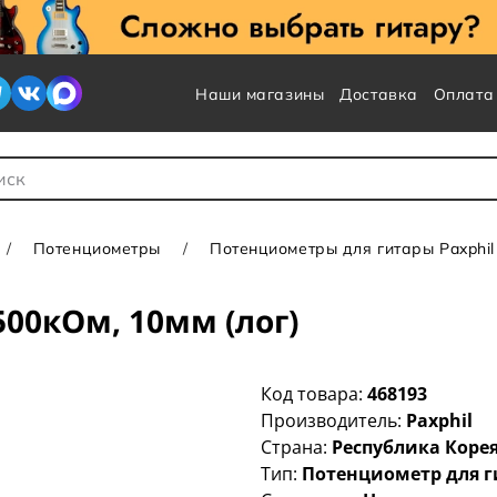
Наши магазины
Доставка
Оплата
 для Поиска
Потенциометры
Потенциометры для гитары Paxphil
500кОм, 10мм (лог)
Код товара:
468193
Производитель:
Paxphil
Страна:
Республика Коре
Тип:
Потенциометр для 