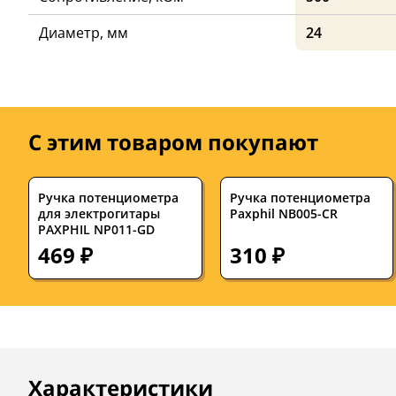
Диаметр, мм
24
С этим товаром покупают
Ручка потенциометра
Ручка потенциометра
для электрогитары
Paxphil NB005-CR
PAXPHIL NP011-GD
469 ₽
310 ₽
Описание
Инструкции
Характеристики