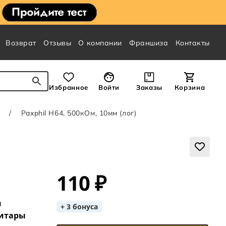
Возврат
Отзывы
О компании
Франшиза
Контакты
Избранное
Войти
Заказы
Корзина
Paxphil H64, 500кОм, 10мм (лог)
110 ₽
я
+ 3 бонуса
гитары