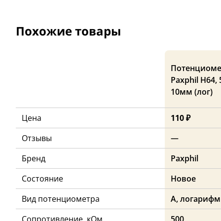
Похожие товары
Потенциоме
Paxphil H64,
10мм (лог)
Цена
110 ₽
Отзывы
—
Бренд
Paxphil
Состояние
Новое
Вид потенциометра
A, логариф
Сопротивление, кОм
500