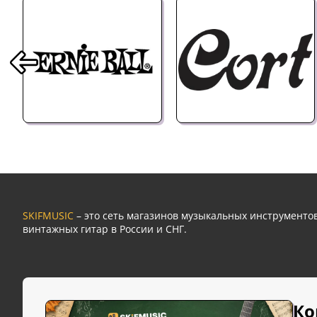
SKIFMUSIC
– это сеть магазинов музыкальных инструмент
винтажных гитар в России и СНГ.
Ко