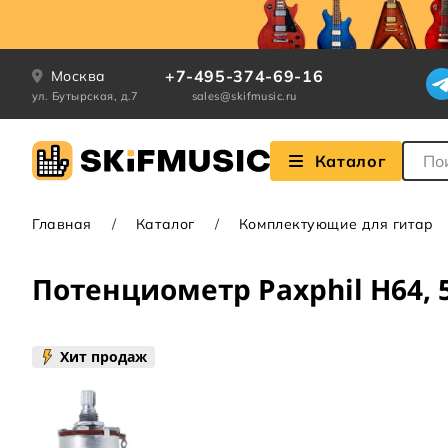
+7-495-374-69-16
Москва
ул. Бутырская, д.7
sales@skifmusic.ru
Поле
Каталог
Главная
Каталог
Комплектующие для гитар
Потенциометр Paxphil H64, 
Хит продаж