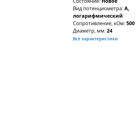
Состояние:
Новое
Вид потенциометра:
A,
логарифмический
Сопротивление, кОм:
500
Диаметр, мм:
24
Все характеристики