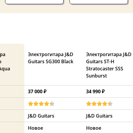
ра
Электрогитара J&D
Электрогитара J&D
o
Guitars SG300 Black
Guitars ST-H
Aqua
Stratocaster SSS
Sunburst
37 000 ₽
34 990 ₽
J&D Guitars
J&D Guitars
Новое
Новое