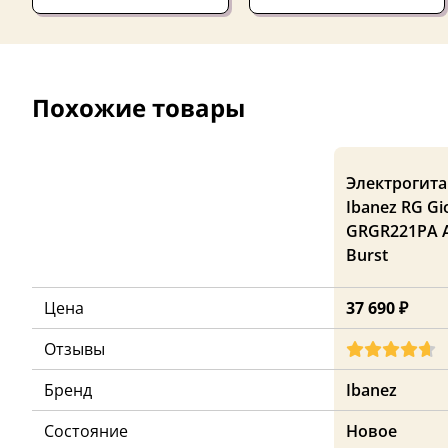
Похожие товары
Электрогита
Ibanez RG Gi
GRGR221PA 
Burst
Цена
37 690 ₽
Отзывы
Бренд
Ibanez
Состояние
Новое