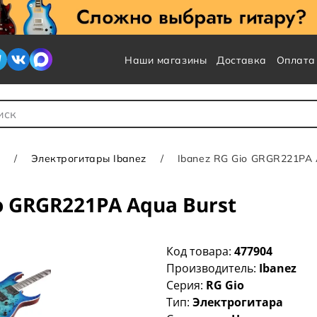
Наши магазины
Доставка
Оплата
 для Поиска
Электрогитары Ibanez
Ibanez RG Gio GRGR221PA 
o GRGR221PA Aqua Burst
Код товара:
477904
Производитель:
Ibanez
Серия:
RG Gio
Тип:
Электрогитара