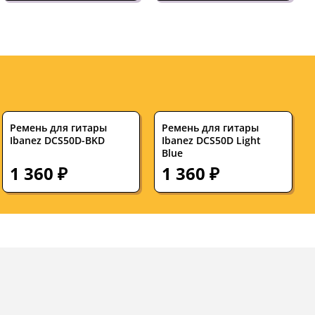
Ремень для гитары
Ремень для гитары
Ibanez DCS50D-BKD
Ibanez DCS50D Light
Blue
1 360 ₽
1 360 ₽