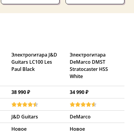
Электрогитара J&D
Электрогитара
Guitars LC100 Les
DeMarco DMST
Paul Black
Stratocaster HSS
White
38 990 ₽
34 990 ₽
J&D Guitars
DeMarco
Новое
Новое