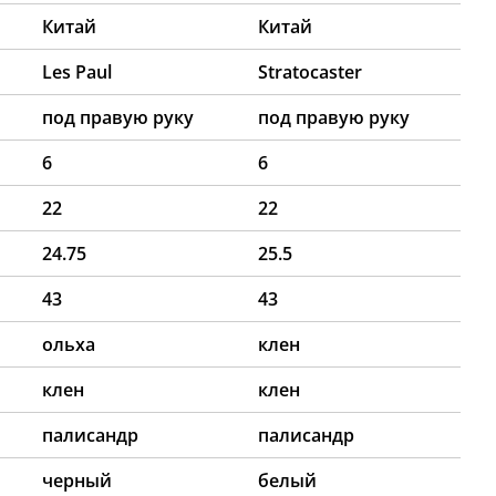
Китай
Китай
Les Paul
Stratocaster
под правую руку
под правую руку
6
6
22
22
24.75
25.5
43
43
ольха
клен
клен
клен
палисандр
палисандр
черный
белый