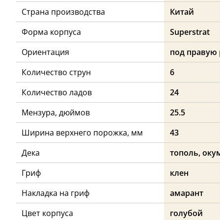
Страна производства
Китай
Форма корпуса
Superstrat
Ориентация
под правую 
Количество струн
6
Количество ладов
24
Мензура, дюймов
25.5
Ширина верхнего порожка, мм
43
Дека
тополь, оку
Гриф
клен
Накладка на гриф
амарант
Цвет корпуса
голубой