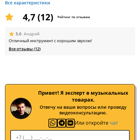
Все характеристики
4,7 (12)
Рейтинг по отзывам
🟊
5,0
Андрей
Отличный инструмент с хорошим звуком!
Все отзывы (
12
)
Привет! Я эксперт в музыкальных
товарах.
Отвечу на ваши вопросы или проведу
видеоконсультацию.
Или откройте
чат