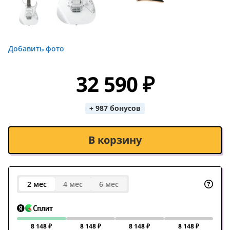
Добавить фото
32 590 ₽
+ 987 бонусов
В корзину
2 мес
4 мес
6 мес
8 148 ₽
8 148 ₽
8 148 ₽
8 148 ₽