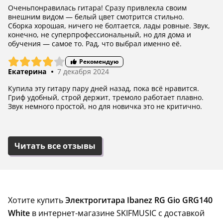
Оченьпонравилась гитара! Сразу привлекла своим
внешним видом — белый цвет смотрится стильно.
Сборка хорошая, ничего не болтается, лады ровные. Звук,
конечно, не суперпрофессиональный, но для дома и
обучения — самое то. Рад, что выбрал именно её.
Рекомендую
Екатерина
7 декабря 2024
Купила эту гитару пару дней назад, пока всё нравится.
Гриф удобный, строй держит, тремоло работает плавно.
Звук немного простой, но для новичка это не критично.
Читать все отзывы
Хотите купить
Электрогитара Ibanez RG Gio GRG140
White
в интернет-магазине SKIFMUSIC с доставкой