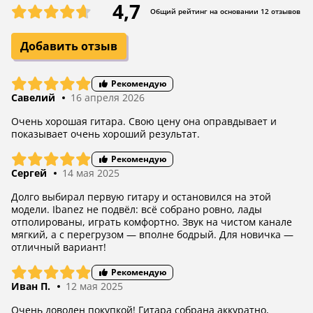
4,7
Общий рейтинг на основании 12 отзывов
Добавить отзыв
Рекомендую
Савелий
16 апреля 2026
Очень хорошая гитара. Свою цену она оправдывает и
показывает очень хороший результат.
Рекомендую
Сергей
14 мая 2025
Долго выбирал первую гитару и остановился на этой
модели. Ibanez не подвёл: всё собрано ровно, лады
отполированы, играть комфортно. Звук на чистом канале
мягкий, а с перегрузом — вполне бодрый. Для новичка —
отличный вариант!
Рекомендую
Иван П.
12 мая 2025
Очень доволен покупкой! Гитара собрана аккуратно,