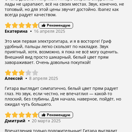
лады не царапают, всё на своих местах. Звук, конечно, не
топовый, но для этой цены звучит достойно. Ibanez как
всегда радует качеством.
Рекомендую
Екатерина
16 апреля 2025
Это моя первая электрогитара, и я в восторге! Гриф
удобный, пальцы легко скользят по накладке. Звук
приятный, хотя, возможно, я пока не всё могу оценить.
Внешний вид просто шикарный, белый цвет прям
завораживает. Очень довольна покупкой!
Алексей
8 апреля 2025
Гитара выглядит симпатично, белый цвет прям радует
глаз. Но звук, если честно, не впечатлил — какой-то
плоский, без глубины. Для начала, наверное, пойдёт, но
ожидал чуть большего.
Рекомендую
Дмитрий
20 марта 2025
Впечатления только положительные! Гитара выглядит