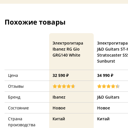
Похожие товары
Электрогитара
Электрогитара
Ibanez RG Gio
J&D Guitars ST-
GRG140 White
Stratocaster SS
Sunburst
Цена
32 590 ₽
34 990 ₽
Отзывы
Бренд
Ibanez
J&D Guitars
Состояние
Новое
Новое
Страна
Китай
Китай
производства