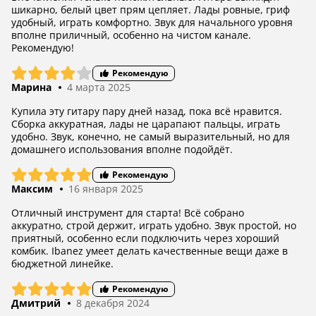
шикарно, белый цвет прям цепляет. Лады ровные, гриф
удобный, играть комфортно. Звук для начального уровня
вполне приличный, особенно на чистом канале.
Рекомендую!
Рекомендую
Марина
4 марта 2025
Купила эту гитару пару дней назад, пока всё нравится.
Сборка аккуратная, лады не царапают пальцы, играть
удобно. Звук, конечно, не самый выразительный, но для
домашнего использования вполне подойдёт.
Рекомендую
Максим
16 января 2025
Отличный инструмент для старта! Всё собрано
аккуратно, строй держит, играть удобно. Звук простой, но
приятный, особенно если подключить через хороший
комбик. Ibanez умеет делать качественные вещи даже в
бюджетной линейке.
Рекомендую
Дмитрий
8 декабря 2024