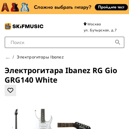
Москва
ул. Бутырская, д.7
Поле для Поиска
Электрогитары Ibanez
Электрогитара Ibanez RG Gio
GRG140 White