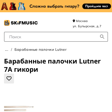
Москва
ул. Бутырская, д.7
Поле для Поиска
Барабанные палочки Lutner
Барабанные палочки Lutner
7A гикори