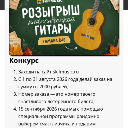
Конкурс
Заходи на сайт
skifmusic.ru
С 1 по 31 августа 2026 года делай заказ на
сумму от 2000 рублей;
Номер заказа — это номер твоего
счастливого лотерейного билета;
15 сентября 2026 года мы с помощью
специальной программы рандомно
выберем счастливчика и подарим