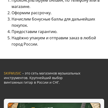
Проконсультируем онлайн, по телефону или в
магазине.
Оформим рассрочку.
Начислим бонусные баллы для дальнейших
покупок.
Предоставим гарантию.
Надёжно упакуем и отправим заказ в любой
город России.
SKIFMUSIC
– это сеть магазинов музыкальных
инструментов. Крупнейший выбор
винтажных гитар в России и СНГ.