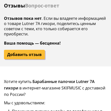
Отзывы
Вопрос-ответ
Отзывов пока нет
. Если вы владеете информацией
о товаре Lutner 7A гикори, поделитесь ценным
советом с теми, кто только собирается его
приобрести.
Ваша помощь — бесценна!
Добавить отзыв
Хотите купить
Барабанные палочки Lutner 7A
гикори
в интернет-магазине SKIFMUSIC с доставкой
по России?
Мы с удовольствием: