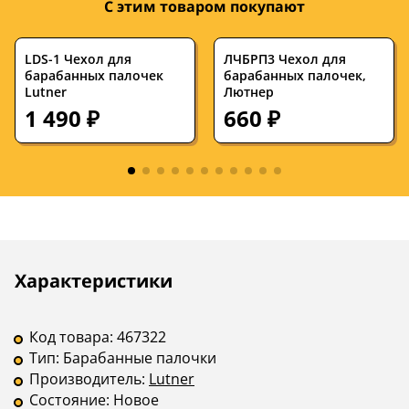
С этим товаром покупают
LDS-1 Чехол для
ЛЧБРП3 Чехол для
барабанных палочек
барабанных палочек,
Lutner
Лютнер
1 490 ₽
660 ₽
Описание
Инструкции
Характеристики
Код товара:
467322
Тип:
Барабанные палочки
Производитель:
Lutner
Состояние:
Новое