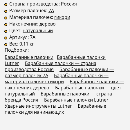
Страна производства:
Россия
Размер палочек:
7A
Материал палочек:
гикори
Наконечник:
дерево
Цвет:
натуральный
Артикул:
7A
Вес:
0.11 кг
Подборки:
Барабанные палочки
Барабанные палочки
Lutner
Барабанные палочки — страна
производства Россия
Барабанные палочки —
размер палочек 7A
Барабанные палочки —
материал палочек гикори
Барабанные палочки —
наконечник дерево
Барабанные палочки — цвет
натуральный
Барабанные палочки — страна
бренда Россия
Барабанные палочки Lutner
Ударные инструменты Lutner
Барабанные
палочки для начинающих