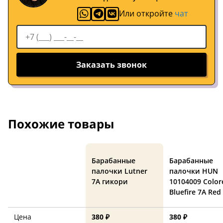
Или откройте
чат
Заказать звонок
Похожие товары
Барабанные
Барабанные
палочки Lutner
палочки HUN
7A гикори
10104009 Color
Bluefire 7A Red
Цена
380 ₽
380 ₽