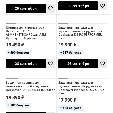
Крышка для синтезатора
Защитная крышка для
Decksaver DS-PC-
музыкального оборудования
ASMHSKEYBOARD для ASM
Decksaver DS-PC-PERFORMER
26 сентября
26 сентября
Hydrasynth Keyboard
Clear
19 490 ₽
19 390 ₽
+ 590 бонусов
+ 587 бонусов
Защитная крышка для
Защитная крышка для
музыкального оборудования
музыкального оборудования
Decksaver PAH0024215-000 Clear
Decksaver Pioneer OPUS-QUAD
Clear
26 сентября
19 390 ₽
26 сентября
17 990 ₽
+ 587 бонусов
+ 545 бонусов