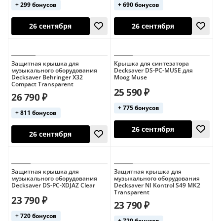
+ 299 бонусов
+ 690 бонусов
26 сентября
26 сентября
Защитная крышка для
Крышка для синтезатора
музыкального оборудования
Decksaver DS-PC-MUSE для
Decksaver Behringer X32
Moog Muse
Compact Transparent
25 590 ₽
26 790 ₽
+ 775 бонусов
+ 811 бонусов
26 сентября
26 сентября
Защитная крышка для
Защитная крышка для
музыкального оборудования
музыкального оборудования
Decksaver DS-PC-XDJAZ Clear
Decksaver NI Kontrol S49 MK2
Transparent
23 790 ₽
23 790 ₽
+ 720 бонусов
+ 720 бонусов