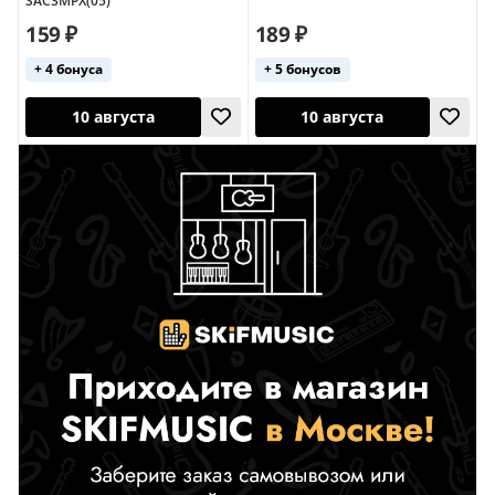
SAC3MPX(05)
159 ₽
189 ₽
+ 4 бонуса
+ 5 бонусов
10 августа
10 августа