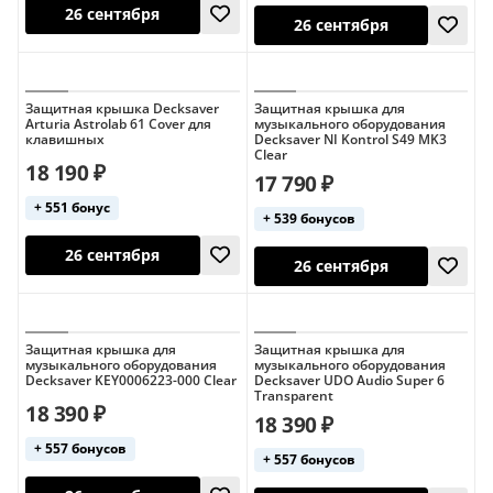
Защитная крышка Decksaver
Защитная крышка для
Arturia Astrolab 61 Cover для
музыкального оборудования
клавишных
Decksaver NI Kontrol S49 MK3
Clear
18 190 ₽
17 790 ₽
26 сентября
26 сентября
+ 551 бонус
+ 539 бонусов
Защитная крышка для
Защитная крышка для
музыкального оборудования
музыкального оборудования
Decksaver KEY0006223-000 Clear
Decksaver UDO Audio Super 6
Transparent
18 390 ₽
18 390 ₽
+ 557 бонусов
26 сентября
+ 557 бонусов
26 сентября