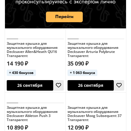
Защитная крышка для
Защитная крышка для
музыкального оборудования
музыкального оборудования
Decksaver Allen&Heath QU16
Decksaver Arturia Polybrute
Transparent
Transparent
14 190 ₽
35 090 ₽
+ 430 бонусов
+ 1 063 бонуса
Защитная крышка для
Защитная крышка для
музыкального оборудования
музыкального оборудования
Decksaver Ableton Push 3
Decksaver Moog Subsequent 37
Transparent
Transparent
10 890 ₽
12 090 ₽