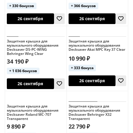
+ 330 бонусов
+ 366 бонусов
26 сентября
26 сентября
Защитная крышка для
Защитная крышка для
музыкального оборудования
музыкального оборудования
Decksaver DS-PC-WING
Decksaver Akai MPC Key 37 Clear
Behringer Wing Clear
10 990 ₽
34 190 ₽
+ 333 бонуса
+ 1 036 бонусов
26 сентября
26 сентября
Защитная крышка для
Защитная крышка для
музыкального оборудования
музыкального оборудования
Decksaver Roland MC-707
Decksaver Behringer X32
Transparent
Transparent
9 890 ₽
22 790 ₽