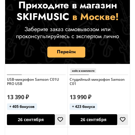
чехол в комплекте
USB-микрофон Samson C01U
Студийный микрофон Samson
PRO USB
C01
13 390 ₽
13 990 ₽
+ 405 бонусов
+ 423 бонуса