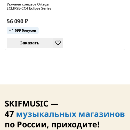
Укулеле концерт Ortega
ECLIPSE-CC4 Eclipse Series
56 090 ₽
+ 1 699 бонусов
верхняя дека из массива
чехол в комплекте
Заказать
SKIFMUSIC —
47
музыкальных магазинов
по России, приходите!