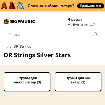
Москва
ул. Бутырская, д.7
Поле для Поиска
DR Strings
DR Strings Silver Stars
Струны для
Струны для бас-
электрогитар (3)
гитар (2)