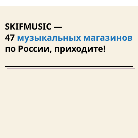
12 августа
12 августа
SKIFMUSIC —
47
музыкальных магазинов
по России, приходите!