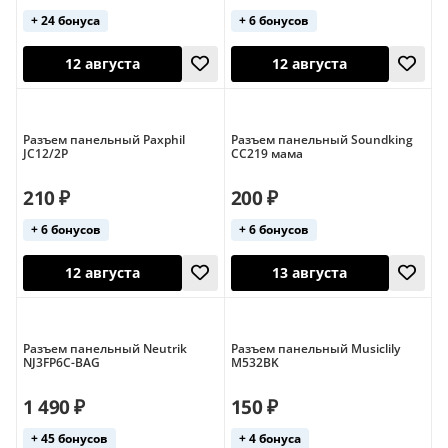
+ 24 бонуса
+ 6 бонусов
13 августа
17 августа
Разъем панельный Paxphil
Разъем панельный Soundking
JC12/2P
CC219 мама
210 ₽
200 ₽
+ 6 бонусов
+ 6 бонусов
Разъем панельный Neutrik
Разъем панельный Musiclily
NJ3FP6C-BAG
M532BK
12 августа
12 августа
1 490 ₽
150 ₽
+ 45 бонусов
+ 4 бонуса