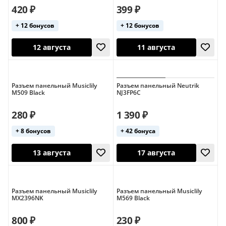
420 ₽
399 ₽
+ 12 бонусов
+ 12 бонусов
12 августа
12 августа
Разъем панельный Musiclily
Разъем панельный Neutrik
M509 Black
NJ3FP6C
280 ₽
1 390 ₽
+ 8 бонусов
+ 42 бонуса
12 августа
11 августа
Разъем панельный Musiclily
Разъем панельный Musiclily
MX2396NK
M569 Black
800 ₽
230 ₽