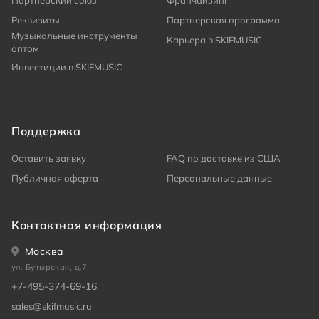
Партнерский союз
Франчайзинг
Реквизиты
Партнерская программа
Музыкальные инструменты
Карьера в SKIFMUSIC
оптом
Инвестиции в SKIFMUSIC
Поддержка
Оставить заявку
FAQ по доставке из США
Публичная оферта
Персональные данные
Контактная информация
Москва
ул. Бутырская, д.7
+7-495-374-69-16
sales@skifmusic.ru