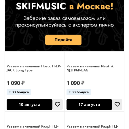
Разъем панельный Hosco H-EP-
Разъем панельный Neutrik
JACK Long Type
NJ3FP6P-BAG
1 090 ₽
1 090 ₽
+ 33 бонуса
+ 33 бонуса
Разъем панельный Paxphil LJ-
Разъем панельный Paxphil LJ-