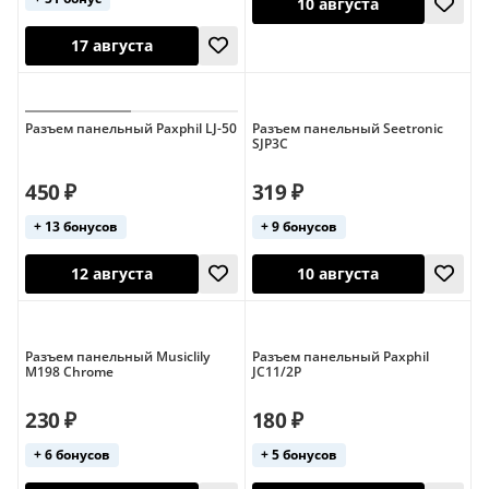
Разъем панельный Paxphil LJ-50
Разъем панельный Seetronic
SJP3C
12 августа
11 августа
450 ₽
319 ₽
+ 13 бонусов
+ 9 бонусов
Разъем панельный Musiclily
Разъем панельный Paxphil
M198 Chrome
JC11/2P
230 ₽
180 ₽
10 августа
+ 6 бонусов
+ 5 бонусов
17 августа