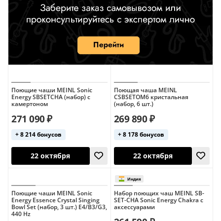
Поющие чаши MEINL Sonic
Поющая чаша MEINL
Energy SBSETCHA (набор) с
CSBSETOM6 кристальная
камертоном
(набор, 6 шт.)
271 090 ₽
269 890 ₽
+ 8 214 бонусов
+ 8 178 бонусов
Поющие чаши MEINL Sonic
Набор поющих чаш MEINL SB-
Energy Essence Crystal Singing
SET-CHA Sonic Energy Chakra с
Bowl Set (набор, 3 шт.) E4/B3/G3,
аксессуарами
440 Hz