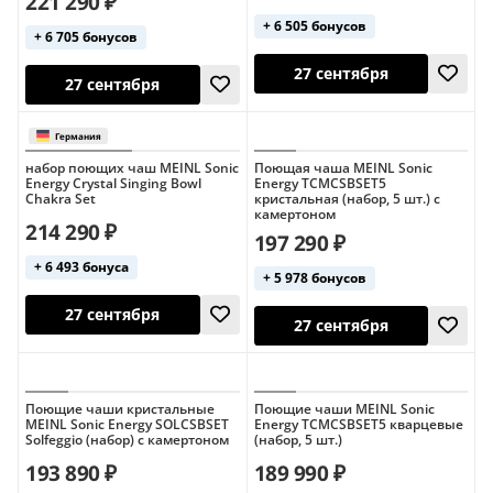
221 290 ₽
+ 6 505 бонусов
+ 6 705 бонусов
27 сентября
22 октября
набор поющих чаш MEINL Sonic
Поющая чаша MEINL Sonic
Energy Crystal Singing Bowl
Energy TCMCSBSET5
Chakra Set
кристальная (набор, 5 шт.) с
камертоном
Индия
214 290 ₽
197 290 ₽
+ 6 493 бонуса
+ 5 978 бонусов
27 сентября
27 сентября
Поющие чаши кристальные
Поющие чаши MEINL Sonic
MEINL Sonic Energy SOLCSBSET
Energy TCMCSBSET5 кварцевые
Solfeggio (набор) с камертоном
(набор, 5 шт.)
193 890 ₽
189 990 ₽