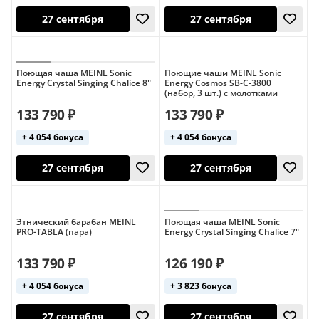
Поющая чаша MEINL Sonic
Поющие чаши MEINL Sonic
Energy Crystal Singing Chalice 8"
Energy Cosmos SB-C-3800
(набор, 3 шт.) с молотками
27 сентября
27 сентября
133 790 ₽
133 790 ₽
+ 4 054 бонуса
+ 4 054 бонуса
Германия
Этнический барабан MEINL
Поющая чаша MEINL Sonic
PRO-TABLA (пара)
Energy Crystal Singing Chalice 7"
133 790 ₽
126 190 ₽
27 сентября
27 сентября
+ 4 054 бонуса
+ 3 823 бонуса