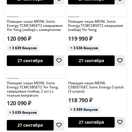
Поющие чаши MEINL Sonic
Поющая чаша MEINL Sonic
Energy TCMCSBSET2 кварцевые
Energy TCMCSBSET2 кварцевая
Yin Yang (набор) с камертоном
(набор) Yin Yang
120 090 ₽
119 990 ₽
27 сентября
27 сентября
+ 3 639 бонусов
+ 3 636 бонусов
Поющие чаши MEINL Sonic
Поющая чаша MEINL
Energy TCMCSBSET2 Yin Yang,
CSBSETGEC Sonic Energy Crystal
кварцевые (набор, 2 шт.) с
(3 штуки)
тканью keepdrum
118 790 ₽
120 090 ₽
+ 3 599 бонусов
+ 3 639 бонусов
27 сентября
27 сентября