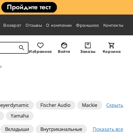
Возврат
Отзывы
О компании
Франшиза
Контакты
Избранное
Войти
Заказы
Корзина
r
Скрыть
eyerdynamic
Fischer Audio
Mackie
Yamaha
Показать все
Вкладыши
Внутриканальные