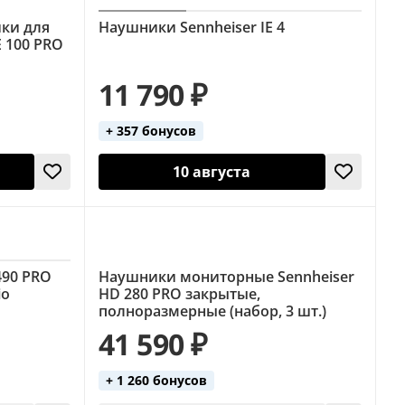
ки для
Наушники Sennheiser IE 4
E 100 PRO
11 790 ₽
+ 357 бонусов
10 августа
490 PRO
Наушники мониторные Sennheiser
io
HD 280 PRO закрытые,
полноразмерные (набор, 3 шт.)
41 590 ₽
+ 1 260 бонусов