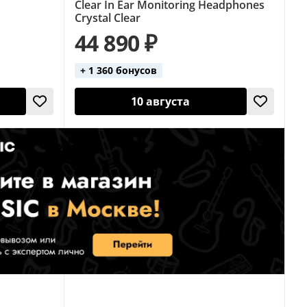
Clear In Ear Monitoring Headphones
Crystal Clear
44 890 ₽
+ 1 360 бонусов
10 августа