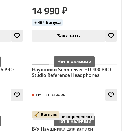
14 990 ₽
+ 454 бонуса
Заказать
26 PRO
Наушники Sennheiser HD 400 PRO
Studio Reference Headphones
Нет в наличии
Винтаж
Состояние: не определено
Б/У Наушники для записи