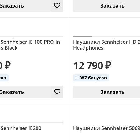
Заказать
Заказать
ennheiser IE 100 PRO In-
Наушники Sennheiser HD 2
s Black
Headphones
0 ₽
12 790 ₽
сов
+ 387 бонусов
Заказать
Заказать
ennheiser IE200
Наушники Sennheiser 5069