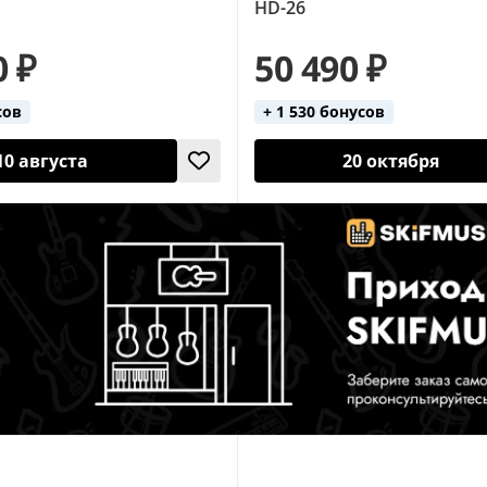
HD-26
0 ₽
50 490 ₽
сов
+ 1 530 бонусов
10 августа
20 октября