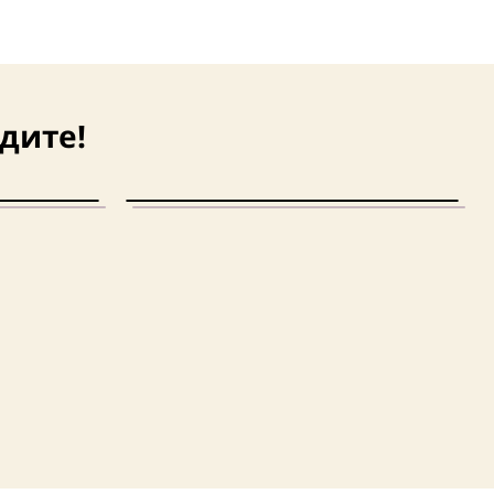
дите!