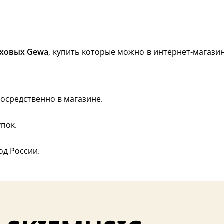
уховых Gewa
, купить которые можно в интернет-магазин
осредственно в магазине.
пок.
од России.