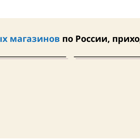
х магазинов
по России, прихо