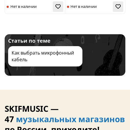
Нет в наличии
Нет в наличии
Статьи по теме
Как выбрать микрофонный
кабель
SKIFMUSIC —
47
музыкальных магазинов
по России, приходите!