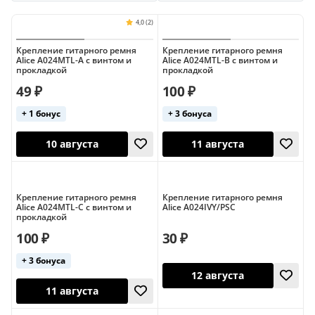
Planet Waves
RightOn Straps
Rockzz
Schaller
Крепление гитарного ремня
Крепление гитарного ремня
Alice A024MTL-A с винтом и
Alice A024MTL-B с винтом и
прокладкой
прокладкой
49 ₽
100 ₽
+ 1 бонус
+ 3 бонуса
4,0 (2)
10 августа
11 августа
Крепление гитарного ремня
Крепление гитарного ремня
Alice A024MTL-C с винтом и
Alice A024IVY/PSC
прокладкой
100 ₽
30 ₽
+ 3 бонуса