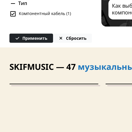
Тип
Как вы
компон
Компонентный кабель (1)
Применить
Сбросить
SKIFMUSIC — 47
музыкальны