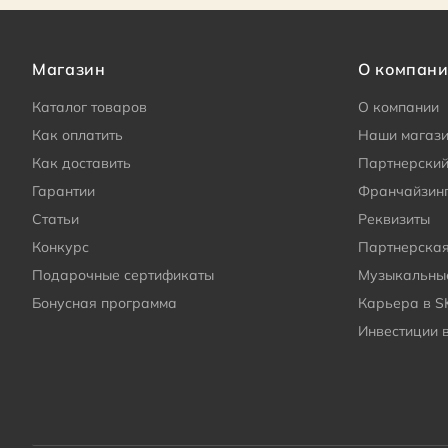
Магазин
О компан
Каталог товаров
О компании
Как оплатить
Наши магаз
Как доставить
Партнерский
Гарантии
Франчайзин
Статьи
Реквизиты
Конкурс
Партнерска
Подарочные сертификаты
Музыкальные
Бонусная программа
Карьера в S
Инвестиции 