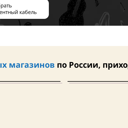
брать
ентный кабель
х магазинов
по России, прихо