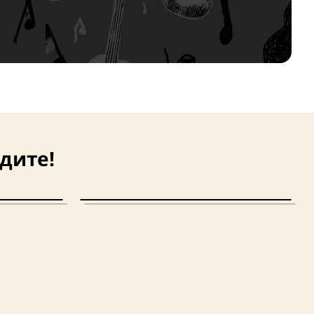
дите!