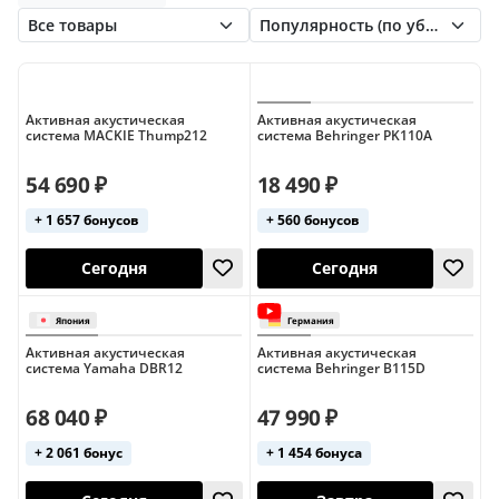
RCF
SOUNDKING
SVS Audiotechnik
Soundsation
Turbosound
Xline
Yamaha
Активная акустическая
Активная акустическая
система MACKIE Thump212
система Behringer PK110A
54 690 ₽
18 490 ₽
+ 1 657 бонусов
+ 560 бонусов
Сегодня
Сегодня
Активная акустическая
Активная акустическая
система Yamaha DBR12
система Behringer B115D
68 040 ₽
47 990 ₽
+ 2 061 бонус
+ 1 454 бонуса