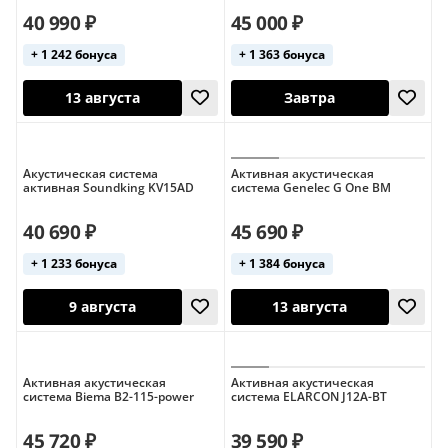
40 990 ₽
45 000 ₽
+ 1 242 бонуса
+ 1 363 бонуса
Германия
13 августа
Завтра
Акустическая система
Активная акустическая
активная Soundking KV15AD
система Genelec G One BM
40 690 ₽
45 690 ₽
+ 1 233 бонуса
+ 1 384 бонуса
Активная акустическая
Активная акустическая
система Biema B2-115-power
система ELARCON J12A-BT
13 августа
Завтра
45 720 ₽
39 590 ₽