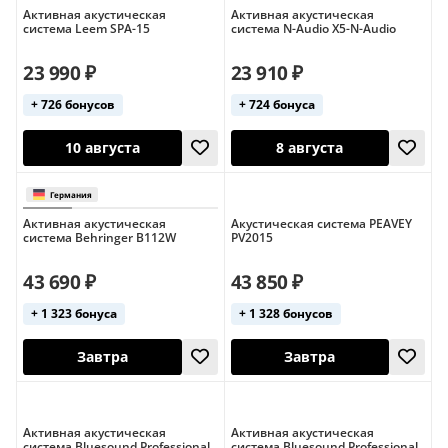
Активная акустическая
Активная акустическая
система Leem SPA-15
система N-Audio X5-N-Audio
23 990 ₽
23 910 ₽
+ 726 бонусов
+ 724 бонуса
8 августа
Завтра
Активная акустическая
Акустическая система PEAVEY
система Behringer B112W
PV2015
43 690 ₽
43 850 ₽
+ 1 323 бонуса
+ 1 328 бонусов
10 августа
8 августа
Активная акустическая
Активная акустическая
система Bluesound Professional
система Bluesound Professional