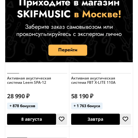
Активная акустическая
Активная акустическая
система Leem SPA-12
система FBT X-LITE 110A
28 990 ₽
58 190 ₽
+ 878 бонусов
+ 1 763 бонуса