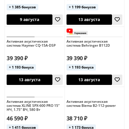
+ 1 385 бонусов
+ 1 199 бонусов
Активная акустическая
Активная акустическая
система Haymer CQ-15A-DSP
система Behringer B112D
9 августа
13 августа
39 390 ₽
39 390 ₽
+ 1 193 бонуса
+ 1 193 бонуса
Активная акустическая
Активная акустическая
система XLINE SPX-600 PRO 15"
система Biema B2-112-power
НЧ, 1.75" ВЧ, 580 Вт
46 590 ₽
38 710 ₽
9 августа
13 августа
+ 1 411 бонусов
+ 1 173 бонуса