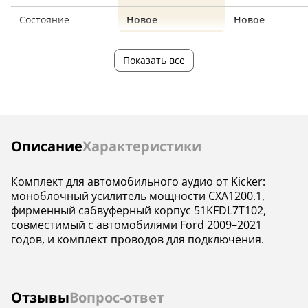
Состояние
Новое
Новое
Показать все
Инструкции
Описание
Характеристики
Комплект для автомобильного аудио от Kicker:
моноблочный усилитель мощности CXA1200.1,
фирменный сабвуферный корпус 51KFDL7T102,
совместимый с автомобилями Ford 2009–2021
годов, и комплект проводов для подключения.
Отзывы
Вопрос-ответ