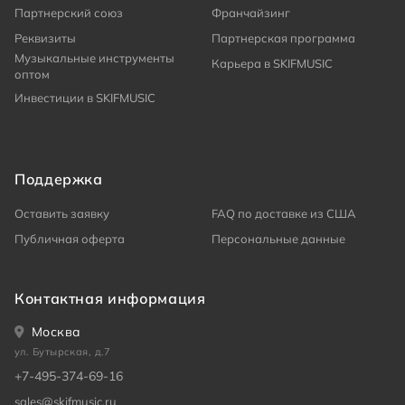
Партнерский союз
Франчайзинг
Реквизиты
Партнерская программа
Музыкальные инструменты
Карьера в SKIFMUSIC
оптом
Инвестиции в SKIFMUSIC
Поддержка
Оставить заявку
FAQ по доставке из США
Публичная оферта
Персональные данные
Контактная информация
Москва
ул. Бутырская, д.7
+7-495-374-69-16
sales@skifmusic.ru