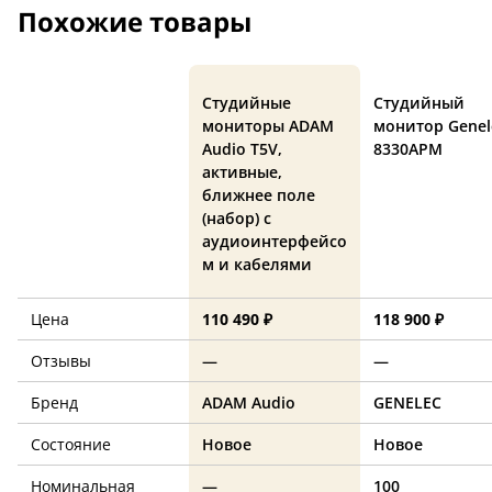
Похожие товары
Студийные
Студийный
мониторы ADAM
монитор Genel
Audio T5V,
8330APM
активные,
ближнее поле
(набор) с
аудиоинтерфейсо
м и кабелями
Цена
110 490 ₽
118 900 ₽
Отзывы
—
—
Бренд
ADAM Audio
GENELEC
Состояние
Новое
Новое
Номинальная
—
100