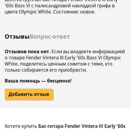
'60s Bass VI с палисандровой накладкой грифа в
цвете Olympic White. Состояние: новое.
Отзывы
Вопрос-ответ
Отзывов пока нет
. Если вы владеете информацией
о товаре Fender Vintera III Early '60s Bass VI Olympic
White, поделитесь ценным советом с теми, кто
только собирается его приобрести.
Ваша помощь — бесценна!
Добавить отзыв
Хотите купить
Бас-гитара Fender Vintera III Early '60s