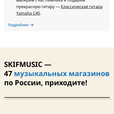
выберем счастливчика и подарим
прекрасную гитару —
Классическая гитара
Yamaha C40
.
Подробнее
SKIFMUSIC —
47
музыкальных магазинов
по России, приходите!