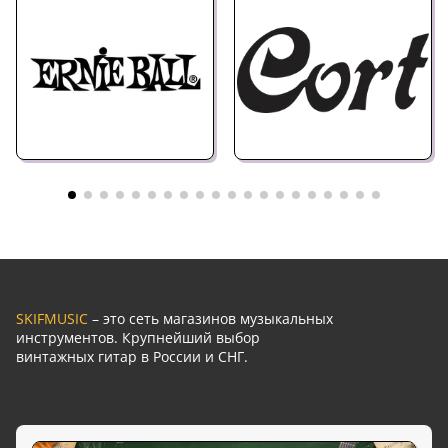
SKIFMUSIC
– это сеть магазинов музыкальных
инструментов. Крупнейший выбор
винтажных гитар в России и СНГ.