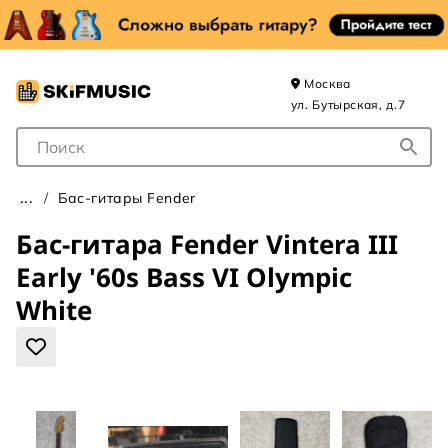
Москва
ул. Бутырская, д.7
Поле для Поиска
Бас-гитары Fender
Бас-гитара Fender Vintera III
Early '60s Bass VI Olympic
White