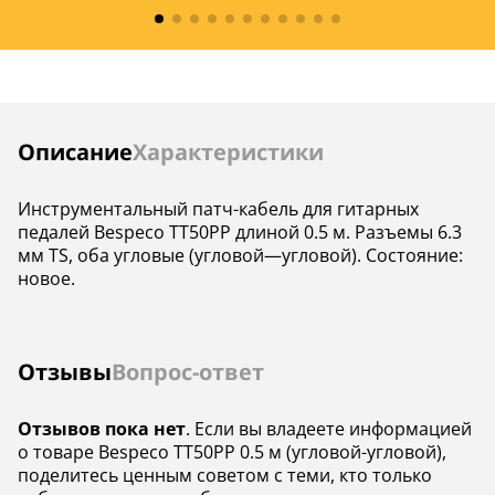
Инструкции
Описание
Характеристики
Инструментальный патч-кабель для гитарных
педалей Bespeco TT50PP длиной 0.5 м. Разъемы 6.3
мм TS, оба угловые (угловой—угловой). Состояние:
новое.
Отзывы
Вопрос-ответ
Отзывов пока нет
. Если вы владеете информацией
о товаре Bespeco TT50PP 0.5 м (угловой-угловой),
поделитесь ценным советом с теми, кто только