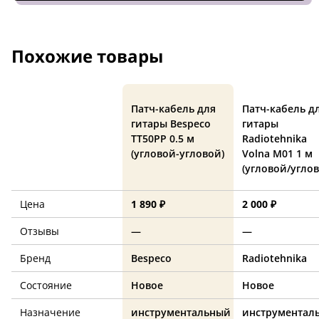
Похожие товары
Патч-кабель для
Патч-кабель д
гитары Bespeco
гитары
TT50PP 0.5 м
Radiotehnika
(угловой-угловой)
Volna M01 1 м
(угловой/углов
Цена
1 890 ₽
2 000 ₽
Отзывы
—
—
Бренд
Bespeco
Radiotehnika
Состояние
Новое
Новое
Назначение
инструментальный
инструментал