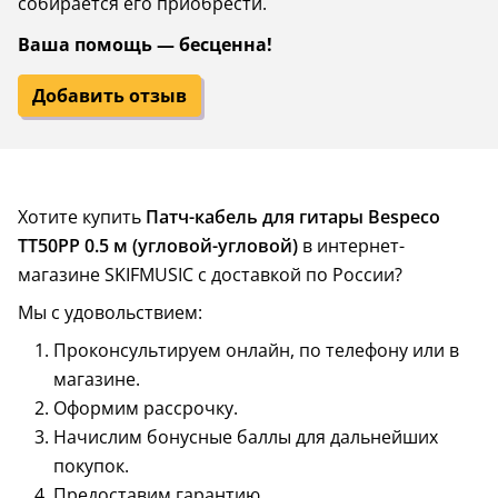
собирается его приобрести.
Ваша помощь — бесценна!
Добавить отзыв
Хотите купить
Патч-кабель для гитары Bespeco
TT50PP 0.5 м (угловой-угловой)
в интернет-
магазине SKIFMUSIC с доставкой по России?
Мы с удовольствием:
Проконсультируем онлайн, по телефону или в
магазине.
Оформим рассрочку.
Начислим бонусные баллы для дальнейших
покупок.
Предоставим гарантию.