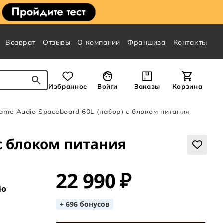
Возврат
Отзывы
О компании
Франшиза
Контакты
Избранное
Войти
Заказы
Корзина
ame Audio Spaceboard 60L (набор) с блоком питания
 с блоком питания
22 990 ₽
io
+ 696 бонусов