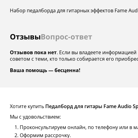
Набор педалборда для гитарных эффектов Fame Audi
Отзывы
Вопрос-ответ
Отзывов пока нет
. Если вы владеете информацией 
советом с теми, кто только собирается его приобре
Ваша помощь — бесценна!
Хотите купить
Педалборд для гитары Fame Audio Sp
Мы с удовольствием:
Проконсультируем онлайн, по телефону или в м
Оформим рассрочку.