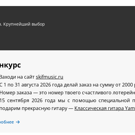
ов. Крупнейший выбор
нкурс
Заходи на сайт
skifmusic.ru
С 1 по 31 августа 2026 года делай заказ на сумму от 2000
Номер заказа — это номер твоего счастливого лотерейн
15 сентября 2026 года мы с помощью специальной 
подарим прекрасную гитару —
Классическая гитара Yam
робнее