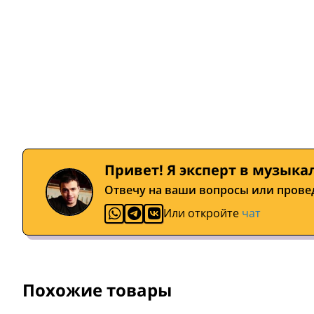
Привет! Я эксперт в музыка
Отвечу на ваши вопросы или прове
Или откройте
чат
Похожие товары