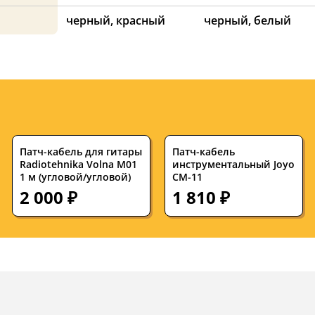
черный, красный
черный, белый
Патч-кабель для гитары
Патч-кабель
Radiotehnika Volna M01
инструментальный Joyo
1 м (угловой/угловой)
CM-11
2 000 ₽
1 810 ₽