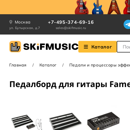
+7-495-374-69-16
Москва
ул. Бутырская, д.7
sales@skifmusic.ru
Поле
Каталог
Главная
Каталог
Педали и процессоры эффе
Педалборд для гитары Fame 