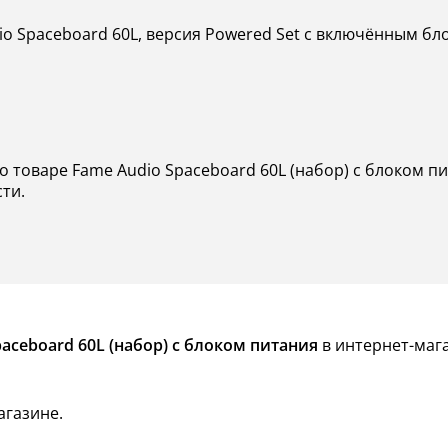
o Spaceboard 60L, версия Powered Set с включённым бл
о товаре Fame Audio Spaceboard 60L (набор) с блоком 
сти.
aceboard 60L (набор) с блоком питания
в интернет-мага
агазине.