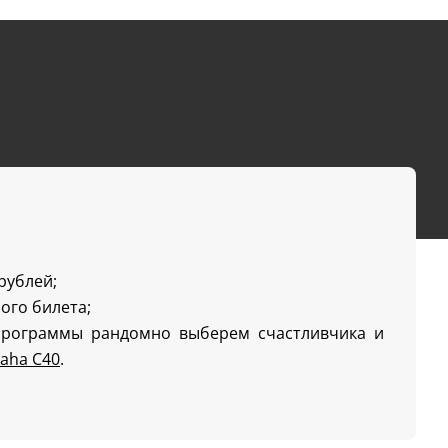
 рублей;
ого билета;
программы рандомно выберем счастливчика и
aha C40
.