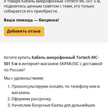
о товаре Кабель микрофонный Tortech MC-501 5 м,
поделитесь ценным советом с теми, кто только
собирается его приобрести.
Ваша помощь — бесценна!
Добавить отзыв
Хотите купить
Кабель микрофонный Tortech MC-
501 5 м
в интернет-магазине SKIFMUSIC с доставкой
по России?
Мы с удовольствием:
Проконсультируем онлайн, по телефону или в
магазине.
Оформим рассрочку.
Начислим бонусные баллы для дальнейших