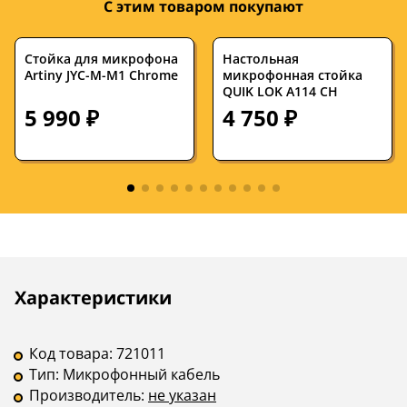
С этим товаром покупают
Стойка для микрофона
Настольная
Artiny JYC-M-M1 Chrome
микрофонная стойка
QUIK LOK A114 CH
5 990 ₽
4 750 ₽
Описание
Инструкции
Характеристики
Код товара:
721011
Тип:
Микрофонный кабель
Производитель:
не указан