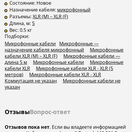
Состояние:
Новое
Назначение кабеля:
микрофонный
Разъемы:
XLR (M) – XLR (F)
Длина, м:
5
Вес:
0.5 кг
Подборки:
Микрофонные кабели
Микрофонные —
назначение кабеля микрофонный
Микрофонные
кабели XLR (M) – XLR (F)
Микрофонные кабели —
длина 5 м
Микрофонные кабели
Микрофонные
кабели XLR
Микрофонные кабели XLR - XLR (5
метров)
Микрофонные кабели XLR - XLR
Коммутация не указан
Микрофонные кабели не
указан
Отзывы
Вопрос-ответ
Отзывов пока нет
. Если вы владеете информацией