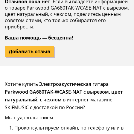
Отзывов пока нет
. Если вы владеете информацией
о товаре Parkwood GA680TAK-WCASE-NAT с вырезом,
цвет натуральный, с чехлом, поделитесь ценным
советом с теми, кто только собирается его
приобрести.
Ваша помощь — бесценна!
Добавить отзыв
Хотите купить
Электроакустическая гитара
Parkwood GA680TAK-WCASE-NAT с вырезом, цвет
натуральный, с чехлом
в интернет-магазине
SKIFMUSIC с доставкой по России?
Мы с удовольствием:
Проконсультируем онлайн, по телефону или в