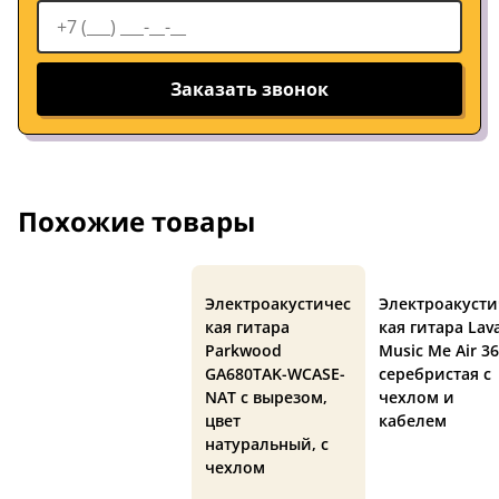
Заказать звонок
Похожие товары
Электроакустичес
Электроакусти
кая гитара
кая гитара Lav
Parkwood
Music Me Air 36
GA680TAK-WCASE-
серебристая с
NAT с вырезом,
чехлом и
цвет
кабелем
натуральный, с
чехлом