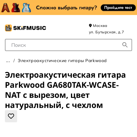
Москва
ул. Бутырская, д.7
Поле для Поиска
Электроакустические гитары Parkwood
Электроакустическая гитара
Parkwood GA680TAK-WCASE-
NAT с вырезом, цвет
натуральный, с чехлом