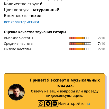
Количество струн:
6
Цвет корпуса:
натуральный
В комплекте:
чехол
Все характеристики
Оценка качества звучания гитары
7
/10
Высокие частоты
7
/10
Средние частоты
7
/10
Низкие частоты
Привет! Я эксперт в музыкальных
товарах.
Отвечу на ваши вопросы или проведу
видеоконсультацию.
Или откройте
чат