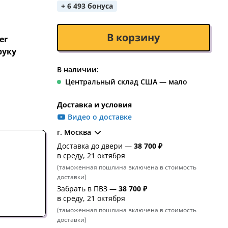
+ 6 493 бонуса
В корзину
er
руку
В наличии:
Центральный склад США — мало
Доставка и условия
Видео о доставке
г. Москва
Доставка до двери —
38 700 ₽
в среду, 21 октября
(таможенная пошлина включена в стоимость
доставки)
Забрать в ПВЗ —
38 700 ₽
в среду, 21 октября
(таможенная пошлина включена в стоимость
доставки)