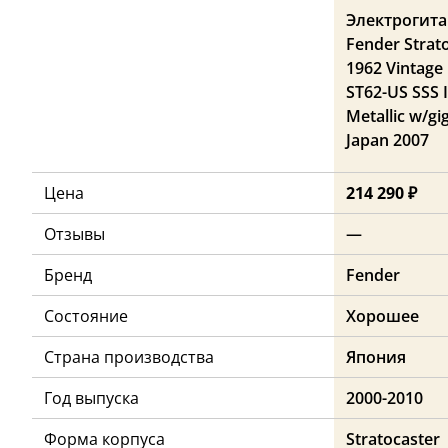
Электрогита
Fender Strat
1962 Vintage
ST62-US SSS 
Metallic w/gi
Japan 2007
Цена
214 290 ₽
Отзывы
—
Бренд
Fender
Состояние
Хорошее
Страна производства
Япония
Год выпуска
2000-2010
Форма корпуса
Stratocaster