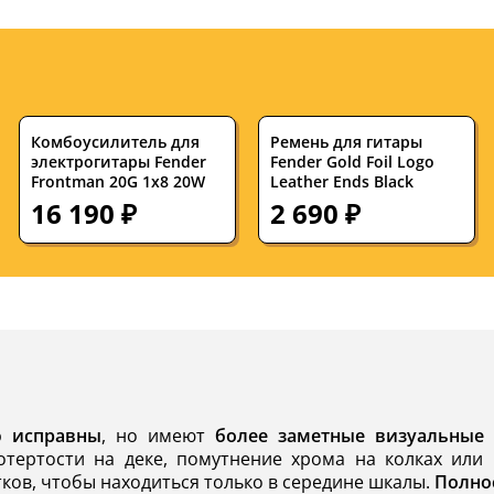
Комбоусилитель для
Ремень для гитары
электрогитары Fender
Fender Gold Foil Logo
Frontman 20G 1x8 20W
Leather Ends Black
16 190 ₽
2 690 ₽
ю исправны
, но имеют
более заметные визуальные
отертости на деке, помутнение хрома на колках или 
ков, чтобы находиться только в середине шкалы.
Полно