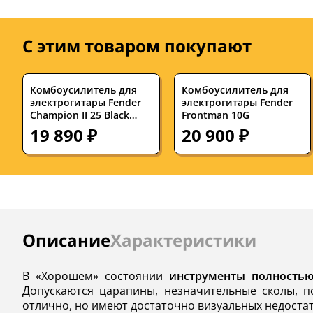
С этим товаром покупают
Комбоусилитель для
Комбоусилитель для
электрогитары Fender
электрогитары Fender
Champion II 25 Black
Frontman 10G
25W 1x8
19 890 ₽
20 900 ₽
Инструкции
Описание
Характеристики
В «Хорошем» состоянии
инструменты полность
Допускаются царапины, незначительные сколы, п
отлично, но имеют достаточно визуальных недостат