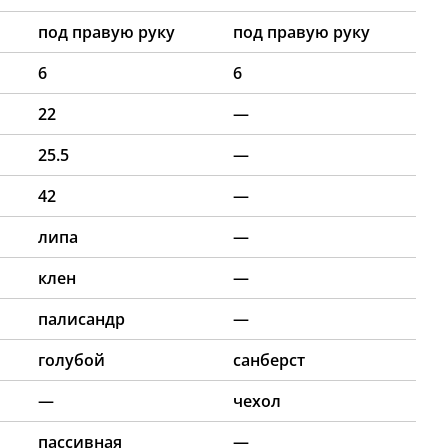
под правую руку
под правую руку
6
6
22
—
25.5
—
42
—
липа
—
клен
—
палисандр
—
голубой
санберст
—
чехол
пассивная
—