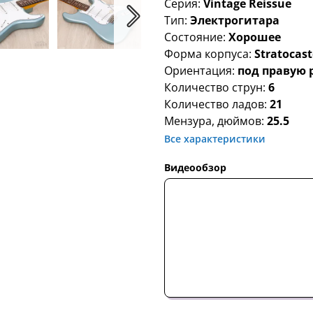
Серия:
Vintage Reissue
Тип:
Электрогитара
Состояние:
Хорошее
Форма корпуса:
Stratocast
Ориентация:
под правую 
Количество струн:
6
Количество ладов:
21
Мензура, дюймов:
25.5
Все характеристики
Видеообзор