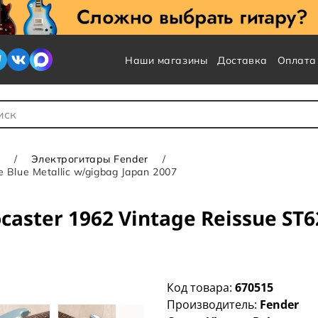
Наши магазины
Доставка
Оплата
 для Поиска
Электрогитары Fender
 Blue Metallic w/gigbag Japan 2007
aster 1962 Vintage Reissue ST62
Код товара:
670515
Производитель:
Fender