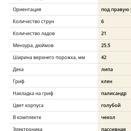
Ориентация
под правую 
Количество струн
6
Количество ладов
21
Мензура, дюймов
25.5
Ширина верхнего порожка, мм
42
Дека
липа
Гриф
клен
Накладка на гриф
палисандр
Цвет корпуса
голубой
В комплекте
чехол
Электроника
пассивная