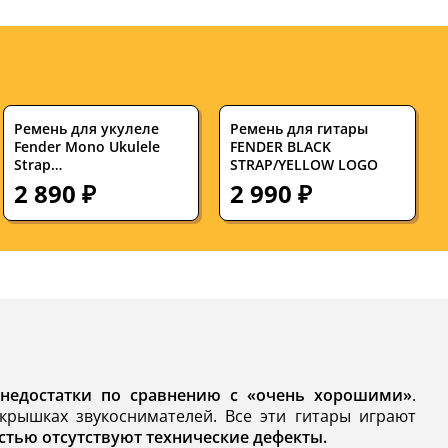
Ремень для укулеле
Ремень для гитары
Fender Mono Ukulele
FENDER BLACK
Strap
STRAP/YELLOW LOGO
White/Brown/Yellow
2 890 ₽
2 990 ₽
 недостатки по сравнению с «очень хорошими»
.
крышках звукоснимателей. Все эти гитары играют
стью отсутствуют технические дефекты.