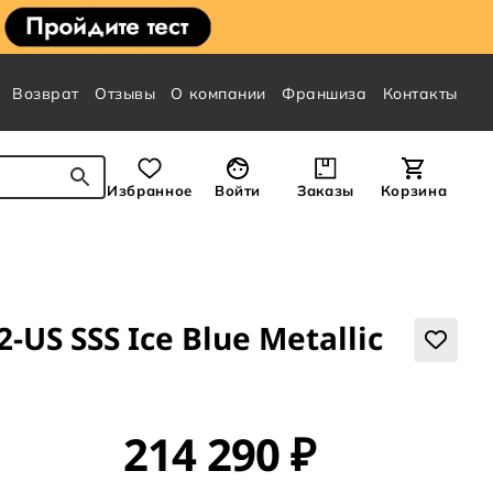
Возврат
Отзывы
О компании
Франшиза
Контакты
Избранное
Войти
Заказы
Корзина
-US SSS Ice Blue Metallic
214 290 ₽