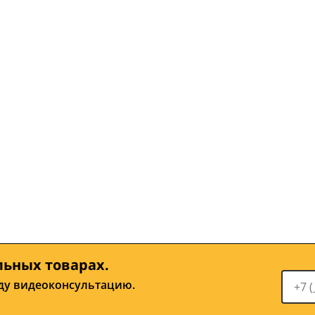
льных товарах.
ду видеоконсультацию.