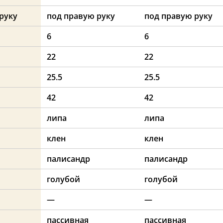
руку
под правую руку
под правую руку
6
6
22
22
25.5
25.5
42
42
липа
липа
клен
клен
палисандр
палисандр
голубой
голубой
—
—
пассивная
пассивная