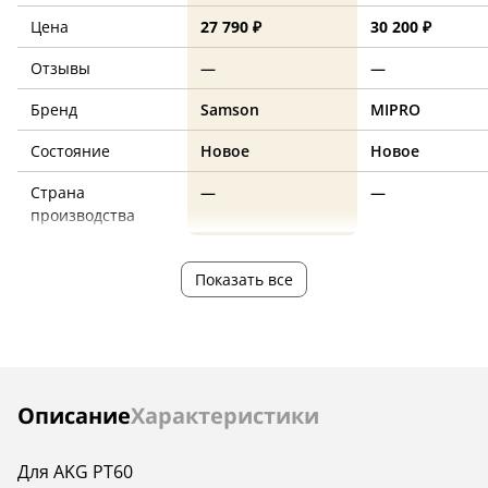
Цена
27 790 ₽
30 200 ₽
Отзывы
—
—
Бренд
Samson
MIPRO
Состояние
Новое
Новое
Страна
—
—
производства
Показать все
Инструкции
Описание
Характеристики
Для AKG PT60