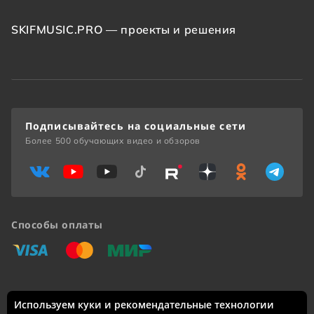
SKIFMUSIC.PRO — проекты и решения
Подписывайтесь на социальные сети
Более 500 обучающих видео и обзоров
Способы оплаты
«Виза»
«Мастеркард»
«Мир»
Используем куки и рекомендательные технологии
Доставка по России: Москва, Санкт-Петербург, Новосибирск,