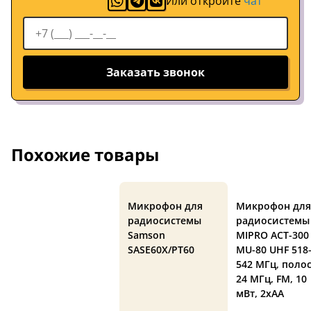
Или откройте
чат
Заказать звонок
Похожие товары
Микрофон для
Микрофон для
радиосистемы
радиосистемы
Samson
MIPRO ACT-300
SASE60X/PT60
MU-80 UHF 518
542 МГц, поло
24 МГц, FM, 10
мВт, 2xAA