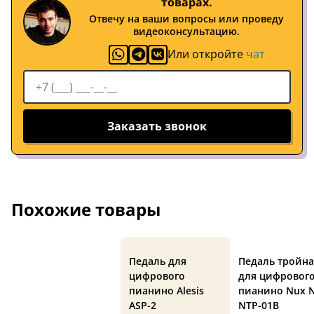
товарах.
Отвечу на ваши вопросы или проведу
видеоконсультацию.
Или откройте
чат
Заказать звонок
Похожие товары
Педаль для
Педаль тройна
цифрового
для цифровог
пианино Alesis
пианино Nux 
ASP-2
NTP-01B