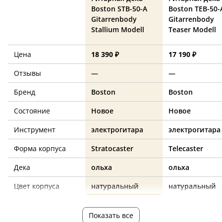
Boston STB-50-A
Boston TEB-50-
Gitarrenbody
Gitarrenbody
Stallium Modell
Teaser Modell
Цена
18 390 ₽
17 190 ₽
Отзывы
—
—
Бренд
Boston
Boston
Состояние
Новое
Новое
Инструмент
электрогитара
электрогитара
Форма корпуса
Stratocaster
Telecaster
Дека
ольха
ольха
Цвет корпуса
натуральный
натуральный
Показать все