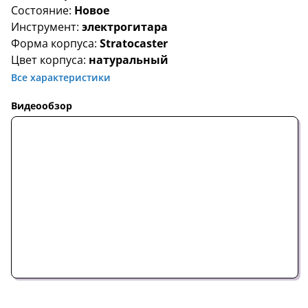
Состояние:
Новое
Инструмент:
электрогитара
Форма корпуса:
Stratocaster
Цвет корпуса:
натуральный
Все характеристики
Видеообзор