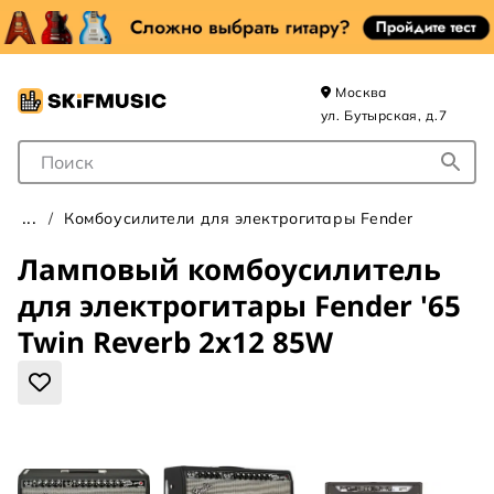
Москва
ул. Бутырская, д.7
Поле для Поиска
Комбоусилители для электрогитары Fender
Ламповый комбоусилитель
для электрогитары Fender '65
Twin Reverb 2x12 85W