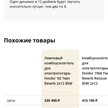
Один динамик в 12 дюймов будет звучать
значительно лучше, чем два по 8.
Похожие товары
Ламповый
Комбоусилите
комбоусилитель
для
для
электрогитары
электрогитары
Fender 1968 Tw
Fender '65 Twin
Reverb Reissue
Reverb 2x12 85W
85W 2x12
Цена
335 490 ₽
413 190 ₽