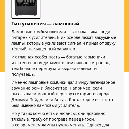
Тип усиления — ламповый
Ламповые комбоусилители — это классика среди
гитарных усилителей. В их основе лежат вакуумные
лампы, которые усиливают сигнал и придают звуку
тёплый, насыщенный характер.
Их главная особенность — богатые гармоники
и естественная динамика: чем сильнее играешь,
тем больше перегруза и выразительности
получаешь.
Именно ламповые комбики дали миру легендарное
звучание рок- и блюз-гитар. Например, если
вы слышали мощный перегруз гитаристов вроде
Джимми Пейджа или Ангуса Янга, скорее всего, это
был именно ламповый усилитель.
Но у таких комбо есть и нюансы: они довольно
тяжёлые, требуют прогрева перед игрой,
а со временем лампы нужно менять. Однако для