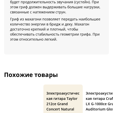
будет продолжительность звучания (сустейн). При
этом гриф должен выдерживать большие нагрузки,
связанные с натяжением струн.
Гриф из махагони позволяет передать наибольшее
количество энергии в бридж и деку. Махагон
достаточно крепкий и плотный, чтобы
обеспечивать стабильность геометрии грифа. При
этом относительно легкий.
Похожие товары
Электроакустичес
Электроакусти
кая гитара Taylor
кая гитара Craf
212ce Grand
LX G-1000ce Gr
Concert Natural
Auditorium Glo