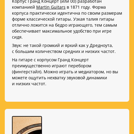
Корпус Гранд Концерт (или 00) разработан
компанией
Martin Guitars
в 1871 году. Форма
корпуса практически идентична по своим размерам
форме классической гитары. Узкая талия гитары
отлично ложится на бедро играющего, тем самым
обеспечивает максимальное удобство при игре
сидя.
Звук: не такой громкий и яркий как у Дредноута,
с большим количеством средних и низких частот.
На гитаре с корпусом Гранд Концерт
преимущественно играют перебором
(фингерстайл). Можно играть и медиатором, но вы
можете ощутить нехватку звуковой динамики
и низких частот.