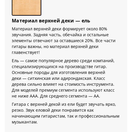
Материал верхней деки — ель
Материал верхней деки формирует около 80%
звучания. Задняя часть, обечайка и остальные
элементы отвечают за оставшиеся 20%. Все части
гитары важны, но материал верхней деки
главенствует!
Ель — самое популярное дерево среди компаний,
специализирующихся на производстве гитар.
Основные породы для изготовления верхней
деки — ситхинская или адирондакская. Класс
дерева сильно влияет на стоимость инструмента.
Для моделей премиум сегмента используют класс
не ниже AAA. Для среднего сегмента — AA.
Гитара с верхней декой из ели будет звучать ярко,
резко. Звук еловой деки понравится как
начинающим гитаристам, так и профессиональным
музыкантам.