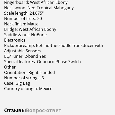
Fingerboard: West African Ebony
Neck wood: Neo-Tropical Mahogany
Scale length: 24.875"
Number of frets: 20
Neck finish: Matte
Bridge: West African Ebony
Saddle & nut: NuBone
Electronics
Pickup/preamp: Behind-the-saddle transducer with
Adjustable Sensors
EQ/Tuner: 2-band Yes
Special features: Onboard Phase Switch
Other
Orientation: Right Handed
Number of strings: 6
Case: Gig Bag
Country of origin: Mexico
Отзывы
Вопрос-ответ