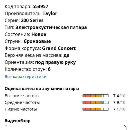
Код товара:
554957
Производитель:
Taylor
Серия:
200 Series
Тип:
Электроакустическая гитара
Состояние:
Новое
Струны:
бронзовые
Форма корпуса:
Grand Concert
Верхняя дека из массива:
да
Ориентация:
под правую руку
Количество струн:
6
Все характеристики
Оценка качества звучания гитары
7.4
/10
Высокие частоты
7.9
/10
Средние частоты
7.1
/10
Низкие частоты
Видеообзор