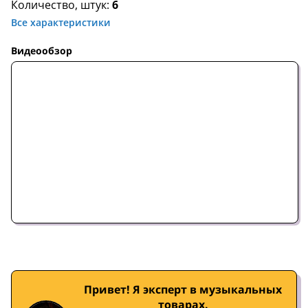
Количество, штук:
6
Все характеристики
Видеообзор
Привет! Я эксперт в музыкальных
товарах.