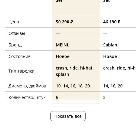
Set
Set
Цена
50 290 ₽
46 190 ₽
Отзывы
—
—
Бренд
MEINL
Sabian
Состояние
Новое
Новое
crash, ride, hi-hat,
crash, ride, hi-
Тип тарелки
splash
Диаметр, дюймов
10, 14, 16, 18, 20
14, 16, 20
Количество, штук
6
3
Страна
—
Канада
производства
Показать все
Материал
—
—