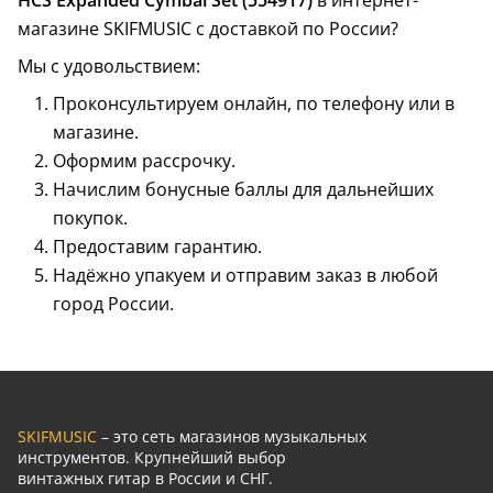
HCS Expanded Cymbal Set (554917)
в интернет-
магазине SKIFMUSIC с доставкой по России?
Мы с удовольствием:
Проконсультируем онлайн, по телефону или в
магазине.
Оформим рассрочку.
Начислим бонусные баллы для дальнейших
покупок.
Предоставим гарантию.
Надёжно упакуем и отправим заказ в любой
город России.
SKIFMUSIC
– это сеть магазинов музыкальных
инструментов. Крупнейший выбор
винтажных гитар в России и СНГ.