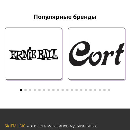
Популярные бренды
SKIFMUSIC
– это сеть магазинов музыкальных