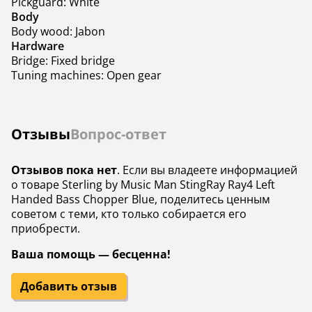
Pickguard: White
Body
Body wood: Jabon
Hardware
Bridge: Fixed bridge
Tuning machines: Open gear
Отзывы
Вопрос-ответ
Отзывов пока нет
. Если вы владеете информацией
о товаре Sterling by Music Man StingRay Ray4 Left
Handed Bass Chopper Blue, поделитесь ценным
советом с теми, кто только собирается его
приобрести.
Ваша помощь — бесценна!
Добавить отзыв