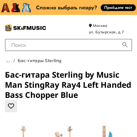
Москва
ул. Бутырская, д.7
Поле для Поиска
Бас-гитары Sterling
Бас-гитара Sterling by Music
Man StingRay Ray4 Left Handed
Bass Chopper Blue