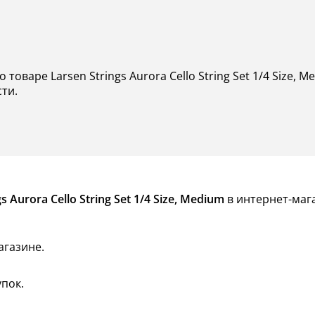
 товаре Larsen Strings Aurora Cello String Set 1/4 Size,
сти.
Aurora Cello String Set 1/4 Size, Medium
в интернет-мага
агазине.
пок.