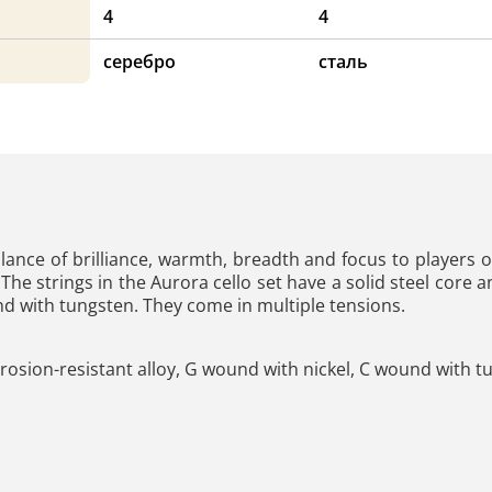
4
4
серебро
сталь
alance of brilliance, warmth, breadth and focus to players of
. The strings in the Aurora cello set have a solid steel core
nd with tungsten. They come in multiple tensions.
rrosion-resistant alloy, G wound with nickel, C wound with 