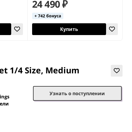
24 490 ₽
+ 742 бонуса
Купить
et 1/4 Size, Medium
Узнать о поступлении
ings
чели