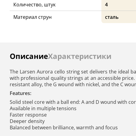
Количество, штук
4
Материал струн
сталь
Инструкции
Описание
Характеристики
The Larsen Aurora cello string set delivers the ideal b
with professional quality strings at an accessible price
resistant alloy, the G wound with nickel, and the C wou
Features:
Solid steel core with a ball end: A and D wound with co
Available in multiple tensions
Faster response
Deeper density
Balanced between brilliance, warmth and focus