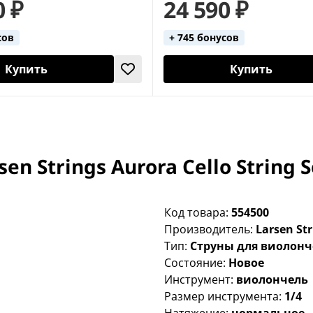
0 ₽
24 590 ₽
сов
+ 745 бонусов
Купить
Купить
 Strings Aurora Cello String S
Код товара:
554500
Производитель:
Larsen Str
Тип:
Струны для виолон
Состояние:
Новое
Инструмент:
виолончель
Размер инструмента:
1/4