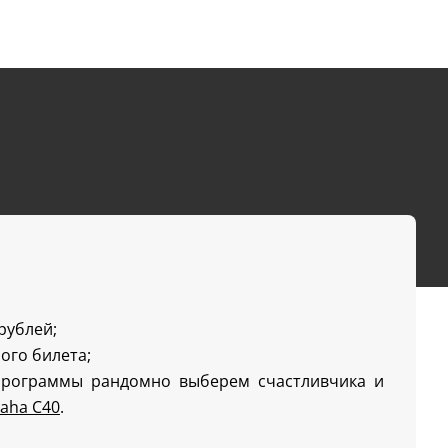
 рублей;
ого билета;
программы рандомно выберем счастливчика и
aha C40
.