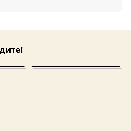
дите!