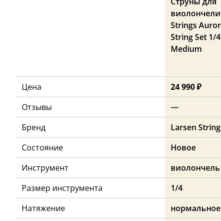
Струны для
виолончели 
Strings Auror
String Set 1/4
Medium
Цена
24 990 ₽
Отзывы
—
Бренд
Larsen String
Состояние
Новое
Инструмент
виолончель
Размер инструмента
1/4
Натяжение
нормальное