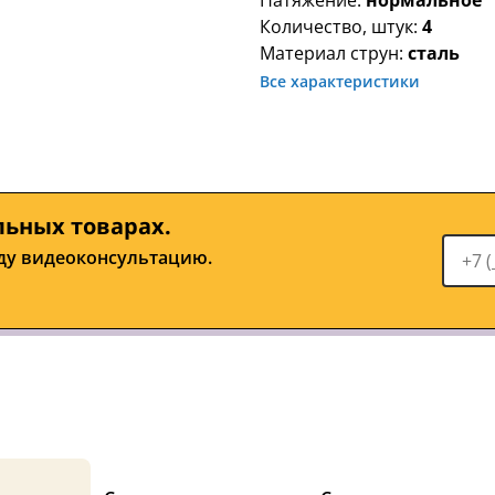
Натяжение:
нормальное
Количество, штук:
4
Материал струн:
сталь
Все характеристики
льных товарах.
ду видеоконсультацию.