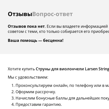
Отзывы
Вопрос-ответ
Отзывов пока нет
. Если вы владеете информацией о
советом с теми, кто только собирается его приобре
Ваша помощь — бесценна!
Хотите купить
Струны для виолончели Larsen Strings 
Мы с удовольствием:
Проконсультируем онлайн, по телефону или в м
Оформим рассрочку.
Начислим бонусные баллы для дальнейших поку
Предоставим гарантию.