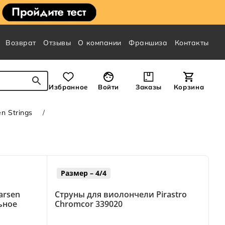
Возврат
Отзывы
О компании
Франшиза
Контакты
Избранное
Войти
Заказы
Корзина
n Strings
Размер – 4/4
arsen
Струны для виолончели Pirastro
льное
Chromcor 339020