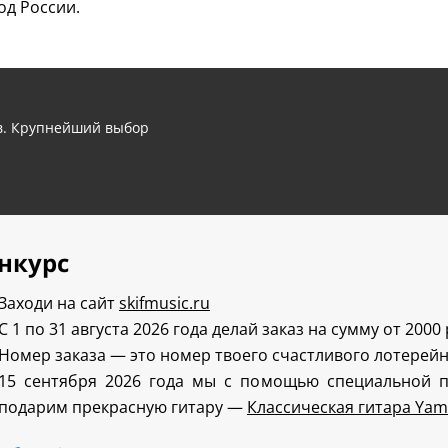
од России.
ов. Крупнейший выбор
нкурс
Заходи на сайт
skifmusic.ru
С 1 по 31 августа 2026 года делай заказ на сумму от 2000
Номер заказа — это номер твоего счастливого лотерейн
15 сентября 2026 года мы с помощью специальной 
подарим прекрасную гитару —
Классическая гитара Yam