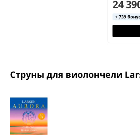
24 39
+ 739 бону
Струны для виолончели Larsen