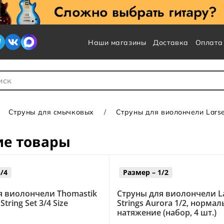
Наши магазины
Доставка
Оплата
 для Поиска
Струны для смычковых
Струны для виолончели Larse
ие товары
/4
Размер – 1/2
я виолончели Thomastik
Струны для виолончели L
o String Set 3/4 Size
Strings Aurora 1/2, норма
натяжение (набор, 4 шт.)