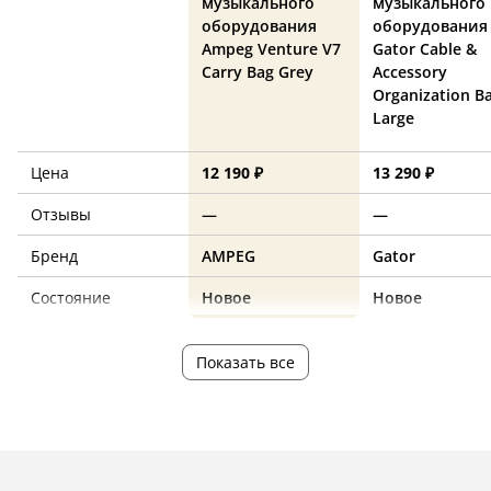
музыкального
музыкального
оборудования
оборудования
Ampeg Venture V7
Gator Cable &
Carry Bag Grey
Accessory
Organization Ba
Large
Цена
12 190 ₽
13 290 ₽
Отзывы
—
—
Бренд
AMPEG
Gator
Состояние
Новое
Новое
Показать все