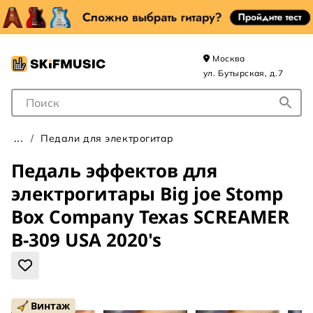
Москва
ул. Бутырская, д.7
Поле для Поиска
Педали для электрогитар
Педаль эффектов для
электрогитары Big joe Stomp
Box Company Texas SCREAMER
B-309 USA 2020's
Винтаж