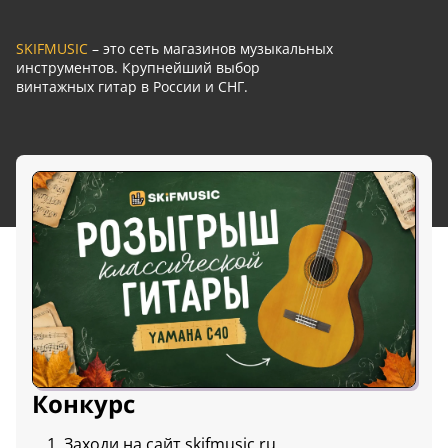
SKIFMUSIC
– это сеть магазинов музыкальных
инструментов. Крупнейший выбор
винтажных гитар в России и СНГ.
Конкурс
Заходи на сайт
skifmusic.ru