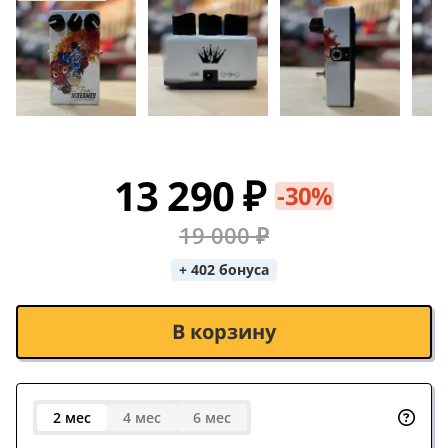
13 290 ₽
-30%
19 000 ₽
+ 402 бонуса
В корзину
2 мес
4 мес
6 мес