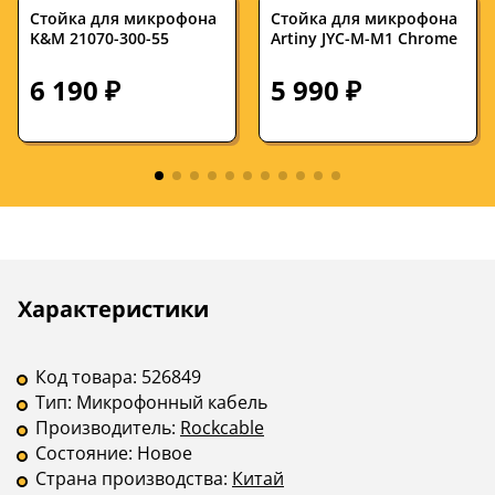
Стойка для микрофона
Стойка для микрофона
K&M 21070-300-55
Artiny JYC-M-M1 Chrome
6 190 ₽
5 990 ₽
Описание
Инструкции
Характеристики
Код товара:
526849
Тип:
Микрофонный кабель
Производитель:
Rockcable
Состояние:
Новое
Страна производства:
Китай