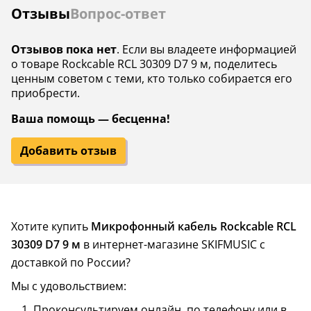
Отзывы
Вопрос-ответ
Отзывов пока нет
. Если вы владеете информацией
о товаре Rockcable RCL 30309 D7 9 м, поделитесь
ценным советом с теми, кто только собирается его
приобрести.
Ваша помощь — бесценна!
Добавить отзыв
Хотите купить
Микрофонный кабель Rockcable RCL
30309 D7 9 м
в интернет-магазине SKIFMUSIC с
доставкой по России?
Мы с удовольствием:
Проконсультируем онлайн, по телефону или в