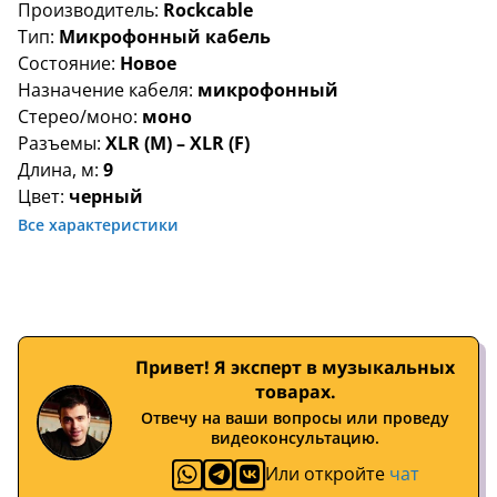
Производитель:
Rockcable
Тип:
Микрофонный кабель
Состояние:
Новое
Назначение кабеля:
микрофонный
Стерео/моно:
моно
Разъемы:
XLR (M) – XLR (F)
Длина, м:
9
Цвет:
черный
Все характеристики
Привет! Я эксперт в музыкальных
товарах.
Отвечу на ваши вопросы или проведу
видеоконсультацию.
Или откройте
чат