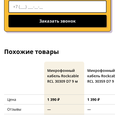
Заказать звонок
Похожие товары
Микрофонный
Микрофонный
кабель Rockcable
кабель Rockcab
RCL 30309 D7 9 м
RCL 30359 D7 9
Цена
1 390 ₽
1 390 ₽
Отзывы
—
—