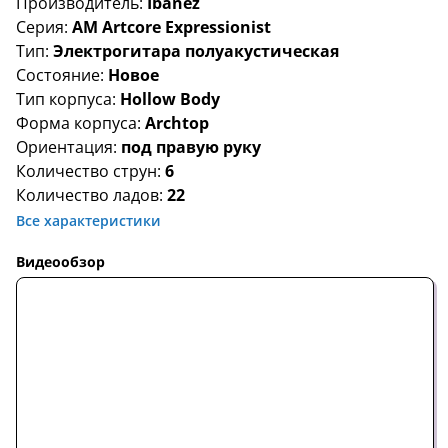
Производитель:
Ibanez
Серия:
AM Artcore Expressionist
Тип:
Электрогитара полуакустическая
Состояние:
Новое
Тип корпуса:
Hollow Body
Форма корпуса:
Archtop
Ориентация:
под правую руку
Количество струн:
6
Количество ладов:
22
Все характеристики
Видеообзор