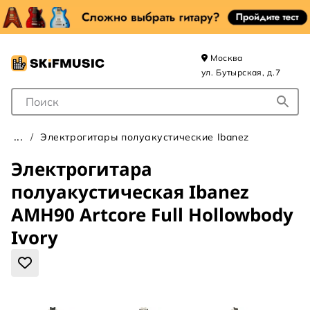
Москва
ул. Бутырская, д.7
Поле для Поиска
Электрогитары полуакустические Ibanez
Электрогитара
полуакустическая Ibanez
AMH90 Artcore Full Hollowbody
Ivory