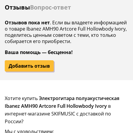
Отзывы
Вопрос-ответ
Отзывов пока нет
. Если вы владеете информацией
о товаре Ibanez AMH90 Artcore Full Hollowbody Ivory,
поделитесь ценным советом с теми, кто только
собирается его приобрести.
Ваша помощь — бесценна!
Добавить отзыв
Хотите купить
Электрогитара полуакустическая
Ibanez AMH90 Artcore Full Hollowbody Ivory
в
интернет-магазине SKIFMUSIC с доставкой по
России?
Мы с удовольствием: