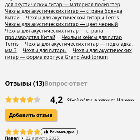
для акустических гитар — материал полиэстер
Чехлы для акустических гитар — страна бренда
Китай
Чехлы для акустической гитары Terris
Чехлы для акустических гитар — цвет черный
Чехлы для акустических гитар — страна
производства Китай
Чехлы и кейсы для гитар
Terris
Чехлы для акустических гитар — подкладка,
мм 3
Чехлы для гитары
Чехлы для акустических
гитар — форма корпуса Grand Auditorium
Отзывы (13)
Вопрос-ответ
4,2
Общий рейтинг на основании 13 отзывов
Добавить отзыв
Рекомендую
Павел
22 августа 2025