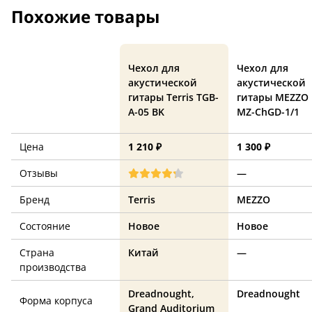
Похожие товары
Чехол для
Чехол для
акустической
акустической
гитары Terris TGB-
гитары MEZZO
A-05 BK
MZ-ChGD-1/1
Цена
1 210 ₽
1 300 ₽
Отзывы
—
Бренд
Terris
MEZZO
Состояние
Новое
Новое
Страна
Китай
—
производства
Dreadnought,
Dreadnought
Форма корпуса
Grand Auditorium