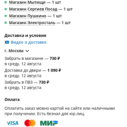
Магазин Мытищи
— 1 шт
Магазин Сергиев Посад
— 1 шт
Магазин Пушкино
— 1 шт
Магазин Электросталь
— 1 шт
Доставка и условия
Видео о доставке
г. Москва
Забрать в магазине —
730 ₽
в среду, 12 августа
Доставка до двери —
1 090 ₽
в среду, 12 августа
Забрать в ПВЗ —
730 ₽
в среду, 12 августа
Оплата
Оплатить заказ можно картой на сайте или наличными
при получении. Есть безнал для юр.лиц.