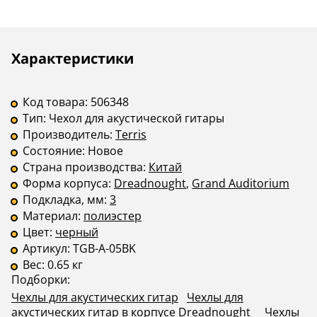
Описание
Инструкции
Характеристики
Код товара:
506348
Тип:
Чехол для акустической гитары
Производитель:
Terris
Состояние:
Новое
Страна производства:
Китай
Форма корпуса:
Dreadnought
,
Grand Auditorium
Подкладка, мм:
3
Материал:
полиэстер
Цвет:
черный
Артикул:
TGB-A-05BK
Вес:
0.65 кг
Подборки:
Чехлы для акустических гитар
Чехлы для
акустических гитар в корпусе Dreadnought
Чехлы