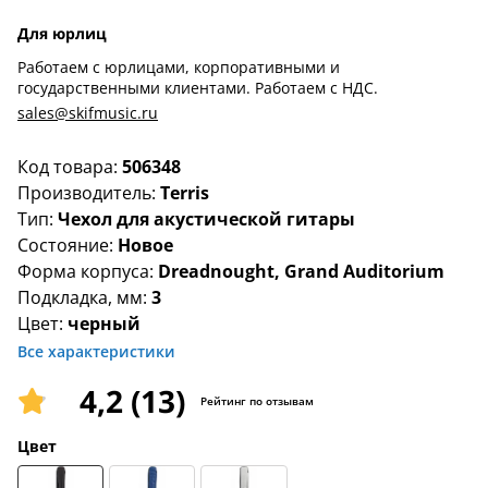
Для юрлиц
Работаем с юрлицами, корпоративными и
государственными клиентами. Работаем с НДС.
sales@skifmusic.ru
Код товара:
506348
Производитель:
Terris
Тип:
Чехол для акустической гитары
Состояние:
Новое
Форма корпуса:
Dreadnought, Grand Auditorium
Подкладка, мм:
3
Цвет:
черный
Все характеристики
4,2 (13)
Рейтинг по отзывам
Цвет