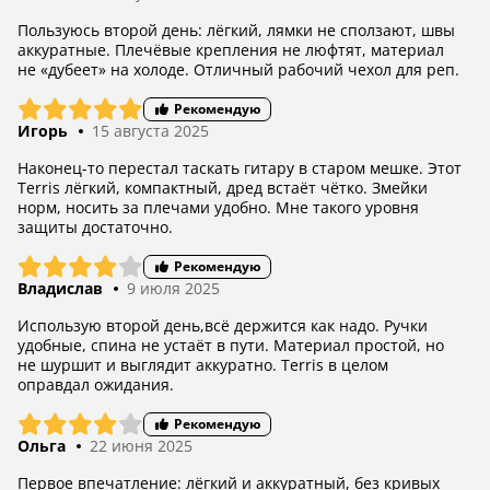
Пользуюсь второй день: лёгкий, лямки не сползают, швы
аккуратные. Плечёвые крепления не люфтят, материал
не «дубеет» на холоде. Отличный рабочий чехол для реп.
Рекомендую
Игорь
15 августа 2025
Наконец-то перестал таскать гитару в старом мешке. Этот
Terris лёгкий, компактный, дред встаёт чётко. Змейки
норм, носить за плечами удобно. Мне такого уровня
защиты достаточно.
Рекомендую
Владислав
9 июля 2025
Использую второй день,всё держится как надо. Ручки
удобные, спина не устаёт в пути. Материал простой, но
не шуршит и выглядит аккуратно. Terris в целом
оправдал ожидания.
Рекомендую
Ольга
22 июня 2025
Первое впечатление: лёгкий и аккуратный, без кривых