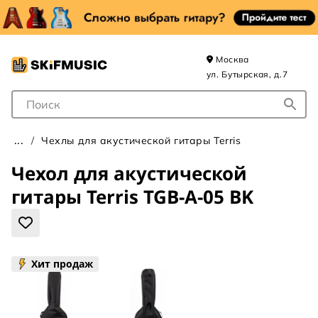
Москва
ул. Бутырская, д.7
Поле для Поиска
Чехлы для акустической гитары Terris
Чехол для акустической
гитары Terris TGB-A-05 BK
Хит продаж