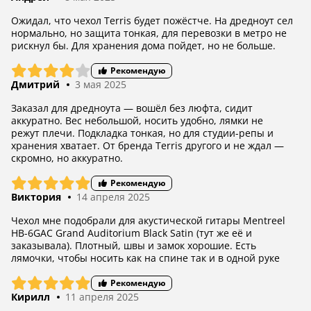
Ожидал, что чехол Terris будет пожёстче. На дредноут сел
нормально, но защита тонкая, для перевозки в метро не
рискнул бы. Для хранения дома пойдет, но не больше.
Рекомендую
Дмитрий
3 мая 2025
Заказал для дредноута — вошёл без люфта, сидит
аккуратно. Вес небольшой, носить удобно, лямки не
режут плечи. Подкладка тонкая, но для студии-репы и
хранения хватает. От бренда Terris другого и не ждал —
скромно, но аккуратно.
Рекомендую
Виктория
14 апреля 2025
Чехол мне подобрали для акустической гитары Mentreel
HB-6GAC Grand Auditorium Black Satin (тут же её и
заказывала). Плотный, швы и замок хорошие. Есть
лямочки, чтобы носить как на спине так и в одной руке
Рекомендую
Кирилл
11 апреля 2025