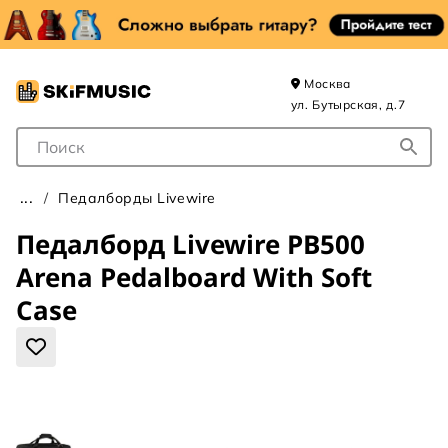
Москва
ул. Бутырская, д.7
Поле для Поиска
Педалборды Livewire
Педалборд Livewire PB500
Arena Pedalboard With Soft
Case