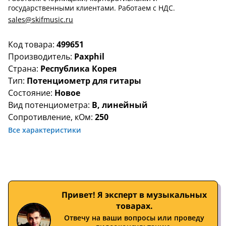
государственными клиентами. Работаем с НДС.
sales@skifmusic.ru
Код товара:
499651
Производитель:
Paxphil
Страна:
Республика Корея
Тип:
Потенциометр для гитары
Состояние:
Новое
Вид потенциометра:
B, линейный
Сопротивление, кОм:
250
Все характеристики
Привет! Я эксперт в музыкальных
товарах.
Отвечу на ваши вопросы или проведу