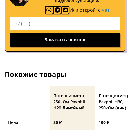
видеоконсультацию.
Или откройте
чат
Заказать звонок
Похожие товары
Потенциометр
Потенциометр
250кОм Paxphil
Paxphil H30,
H20 Линейный
250кОм (лин)
Цена
80 ₽
100 ₽