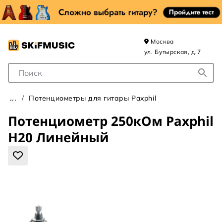
Москва
ул. Бутырская, д.7
Поле для Поиска
Потенциометры для гитары Paxphil
Потенциометр 250кОм Paxphil
H20 Линейный