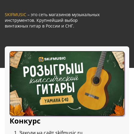
SKIFMUSIC
– это сеть магазинов музыкальных
инструментов. Крупнейший выбор
винтажных гитар в России и СНГ.
Конкурс
Заходи на сайт
skifmusic.ru