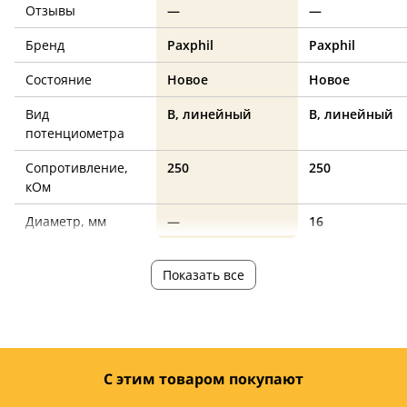
Отзывы
—
—
Бренд
Paxphil
Paxphil
Состояние
Новое
Новое
Вид
B, линейный
B, линейный
потенциометра
Сопротивление,
250
250
кОм
Диаметр, мм
—
16
Показать все
С этим товаром покупают