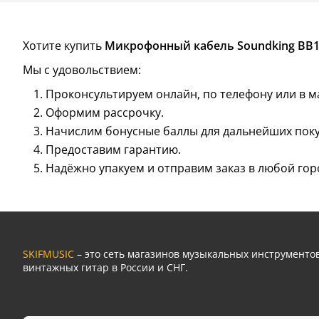
Хотите купить
Микрофонный кабель Soundking BB1
Мы с удовольствием:
Проконсультируем онлайн, по телефону или в м
Оформим рассрочку.
Начислим бонусные баллы для дальнейших поку
Предоставим гарантию.
Надёжно упакуем и отправим заказ в любой гор
SKIFMUSIC
– это сеть магазинов музыкальных инструмент
винтажных гитар в России и СНГ.