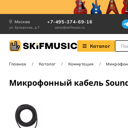
+7-495-374-69-16
Москва
ул. Бутырская, д.7
sales@skifmusic.ru
Поле
Каталог
Главная
Каталог
Коммутация
Микрофон
Микрофонный кабель Sound