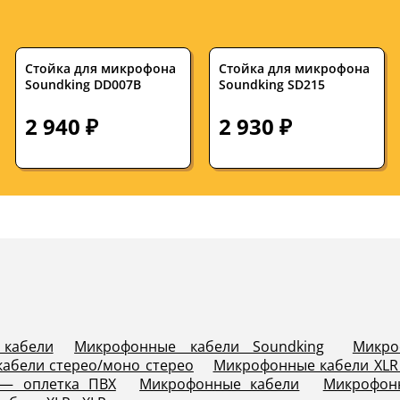
Стойка для микрофона
Стойка для микрофона
Soundking DD007B
Soundking SD215
2 940 ₽
2 930 ₽
кабели
Микрофонные кабели Soundking
Микро
абели стерео/моно стерео
Микрофонные кабели XLR (
— оплетка ПВХ
Микрофонные кабели
Микрофон