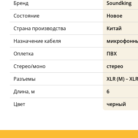
Бренд
Soundking
Состояние
Новое
Страна производства
Китай
Назначение кабеля
микрофонн
Оплетка
ПВХ
Стерео/моно
стерео
Разъемы
XLR (M) – XLR
Длина, м
6
Цвет
черный