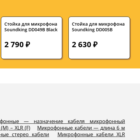
Стойка для микрофона
Стойка для микрофона
Soundking DD049B Black
Soundking DD005B
2 790 ₽
2 630 ₽
фонные — назначение кабеля микрофонный
M) – XLR (F)
Микрофонные кабели — длина 6 м
ные стерео кабели
Микрофонные кабели XLR