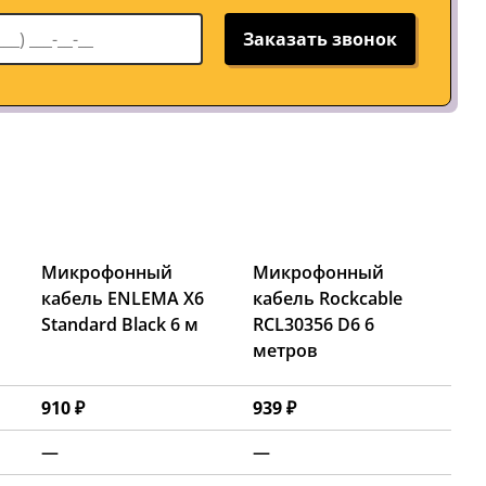
Заказать звонок
Микрофонный
Микрофонный
кабель ENLEMA X6
кабель Rockcable
Standard Black 6 м
RCL30356 D6 6
метров
910 ₽
939 ₽
—
—