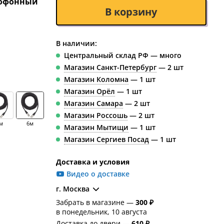
офонный
В корзину
В наличии:
Центральный склад РФ — много
Магазин Санкт-Петербург
— 2 шт
Магазин Коломна
— 1 шт
Магазин Орёл
— 1 шт
Магазин Самара
— 2 шт
Магазин Россошь
— 2 шт
м
6м
Магазин Мытищи
— 1 шт
Магазин Сергиев Посад
— 1 шт
Доставка и условия
Видео о доставке
г. Москва
Забрать в магазине —
300 ₽
в понедельник, 10 августа
Доставка до двери —
610 ₽