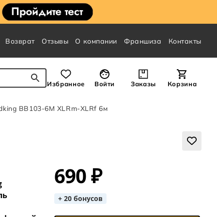
Возврат
Отзывы
О компании
Франшиза
Контакты
Избранное
Войти
Заказы
Корзина
dking BB103-6M XLRm-XLRf 6м
690 ₽
g
ль
+ 20 бонусов