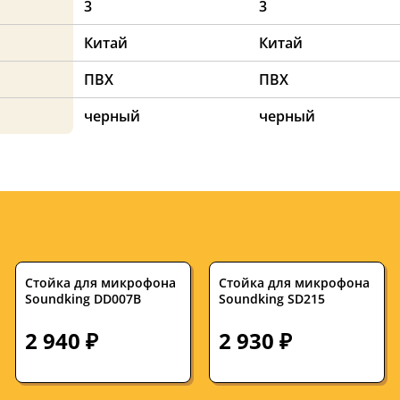
3
3
Китай
Китай
ПВХ
ПВХ
черный
черный
Стойка для микрофона
Стойка для микрофона
Soundking DD007B
Soundking SD215
2 940 ₽
2 930 ₽