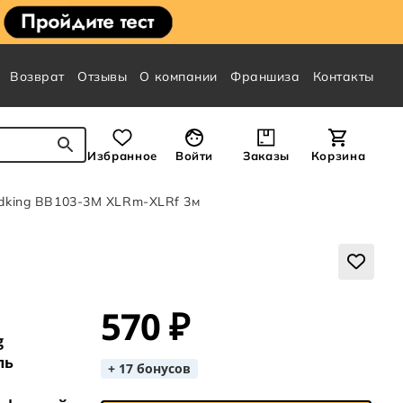
Возврат
Отзывы
О компании
Франшиза
Контакты
Избранное
Войти
Заказы
Корзина
dking BB103-3M XLRm-XLRf 3м
570 ₽
g
ль
+ 17 бонусов