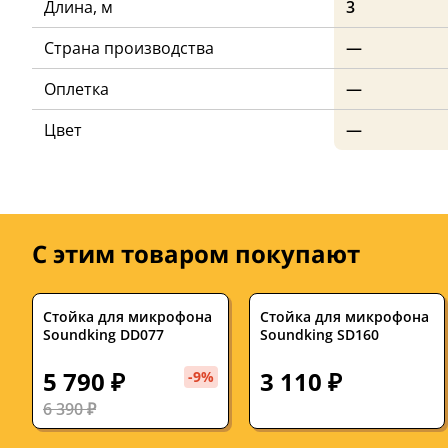
Длина, м
3
Страна производства
—
Оплетка
—
Цвет
—
С этим товаром покупают
Стойка для микрофона
Стойка для микрофона
Soundking DD077
Soundking SD160
5 790 ₽
3 110 ₽
-9%
6 390 ₽