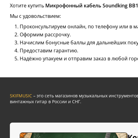
Хотите купить
Микрофонный кабель Soundking BB1
Мы с удовольствием:
Проконсультируем онлайн, по телефону или в м
Оформим рассрочку.
Начислим бонусные баллы для дальнейших поку
Предоставим гарантию.
Надёжно упакуем и отправим заказ в любой гор
SKIFMUSIC
– это сеть магазинов музыкальных инструмент
винтажных гитар в России и СНГ.
Ко