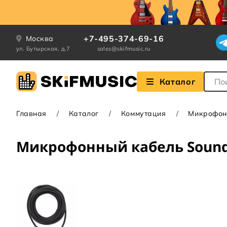
+7-495-374-69-16
Москва
ул. Бутырская, д.7
sales@skifmusic.ru
Поле
Каталог
Главная
Каталог
Коммутация
Микрофон
Микрофонный кабель Sound