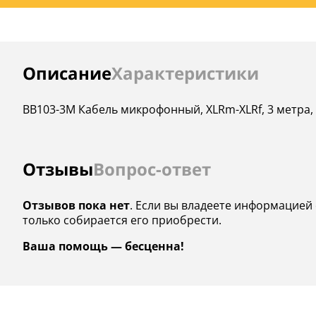
Инструкции
Описание
Характеристики
BB103-3M Кабель микрофонный, XLRm-XLRf, 3 метра,
Отзывы
Вопрос-ответ
Отзывов пока нет
. Если вы владеете информацией 
только собирается его приобрести.
Ваша помощь — бесценна!