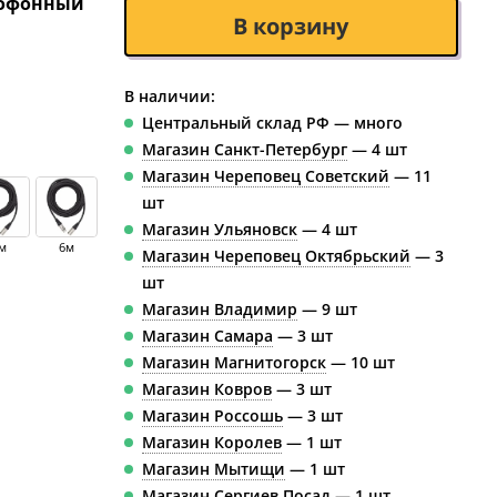
офонный
В корзину
В наличии:
Центральный склад РФ — много
Магазин Санкт-Петербург
— 4 шт
Магазин Череповец Советский
— 11
шт
Магазин Ульяновск
— 4 шт
м
6м
Магазин Череповец Октябрьский
— 3
шт
Магазин Владимир
— 9 шт
Магазин Самара
— 3 шт
Магазин Магнитогорск
— 10 шт
Магазин Ковров
— 3 шт
Магазин Россошь
— 3 шт
Магазин Королев
— 1 шт
Магазин Мытищи
— 1 шт
Магазин Сергиев Посад
— 1 шт