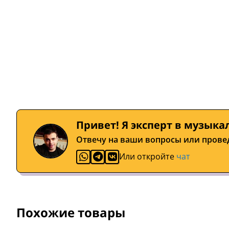
Привет! Я эксперт в музыка
Отвечу на ваши вопросы или прове
Или откройте
чат
Похожие товары