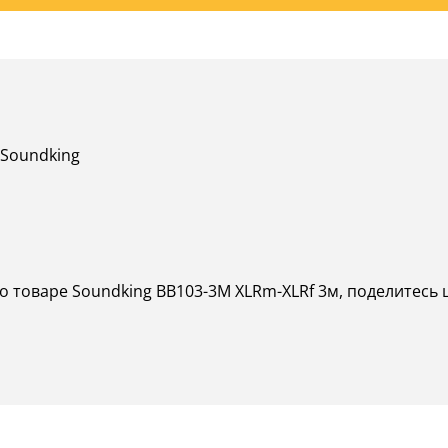
 Soundking
о товаре Soundking BB103-3M XLRm-XLRf 3м, поделитесь 