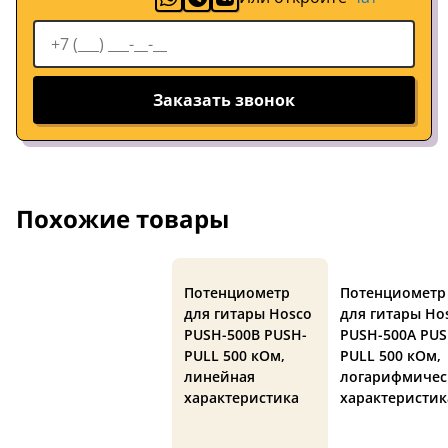
Заказать звонок
Похожие товары
Потенциометр
Потенциометр
для гитары Hosco
для гитары Ho
PUSH-500B PUSH-
PUSH-500A PUS
PULL 500 кОм,
PULL 500 кОм,
линейная
логарифмичес
характеристика
характеристик