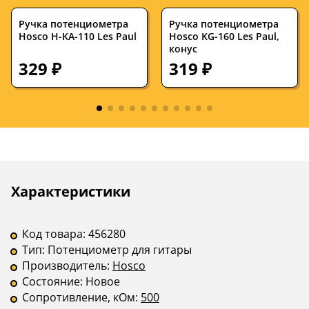
Ручка потенциометра
Ручка потенциометра
Hosco H-KA-110 Les Paul
Hosco KG-160 Les Paul,
конус
329 ₽
319 ₽
Описание
Инструкции
Характеристики
Код товара:
456280
Тип:
Потенциометр для гитары
Производитель:
Hosco
Состояние:
Новое
Сопротивление, кОм:
500