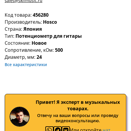
sales@skifmusic.ru
Код товара:
456280
Производитель:
Hosco
Страна:
Япония
Тип:
Потенциометр для гитары
Состояние:
Новое
Сопротивление, кОм:
500
Диаметр, мм:
24
Все характеристики
Привет! Я эксперт в музыкальных
товарах.
Отвечу на ваши вопросы или проведу
видеоконсультацию.
Или откройте
чат