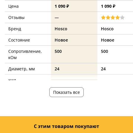
Цена
1 090 ₽
1 090 ₽
Отзывы
—
Бренд
Hosco
Hosco
Состояние
Новое
Новое
Сопротивление,
500
500
кОм
Диаметр, мм
24
24
Вид
—
—
потенциометра
Показать все
С этим товаром покупают