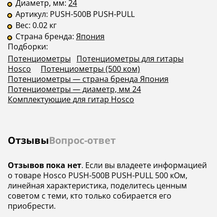
Диаметр, мм:
24
Артикул:
PUSH-500B PUSH-PULL
Вес:
0.02 кг
Страна бренда:
Япония
Подборки:
Потенциометры
Потенциометры для гитары
Hosco
Потенциометры (500 ком)
Потенциометры — страна бренда Япония
Потенциометры — диаметр, мм 24
Комплектующие для гитар Hosco
Отзывы
Вопрос-ответ
Отзывов пока нет
. Если вы владеете информацией
о товаре Hosco PUSH-500B PUSH-PULL 500 кОм,
линейная характеристика, поделитесь ценным
советом с теми, кто только собирается его
приобрести.