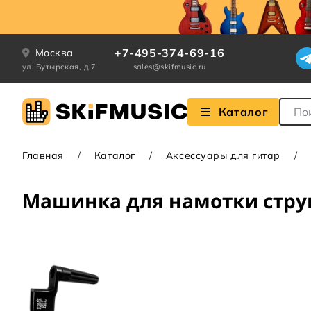
+7-495-374-69-16
Москва
ул. Бутырская, д.7
sales@skifmusic.ru
Поле
Каталог
Главная
Каталог
Аксессуары для гитар
Машинка для намотки струн 