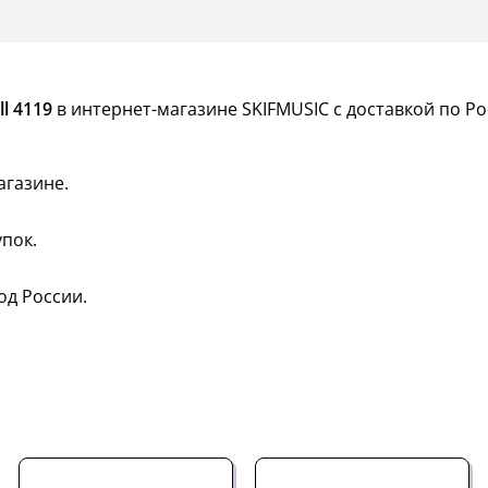
l 4119
в интернет-магазине SKIFMUSIC с доставкой по Ро
агазине.
пок.
од России.