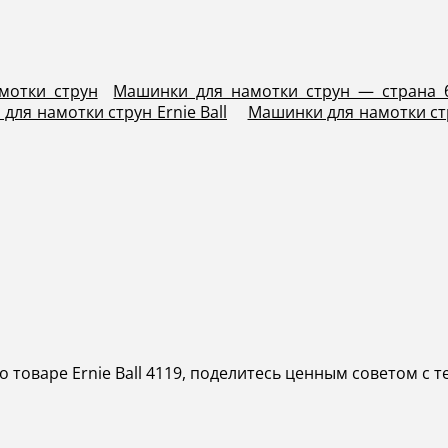
мотки струн
Машинки для намотки струн — страна
для намотки струн Ernie Ball
Машинки для намотки ст
 товаре Ernie Ball 4119, поделитесь ценным советом с т