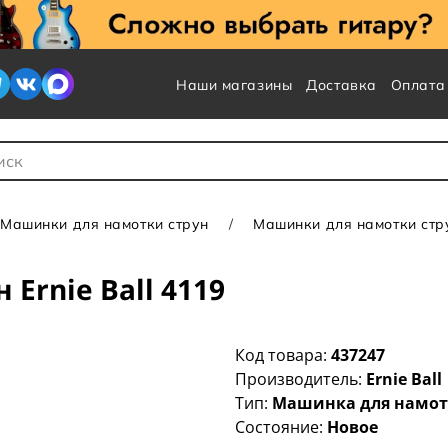
Наши магазины
Доставка
Оплата
 для Поиска
Машинки для намотки струн
Машинки для намотки струн
Ernie Ball 4119
Код товара:
437247
Производитель:
Ernie Ball
Тип:
Машинка для намот
Состояние:
Новое