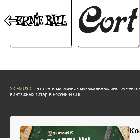
SKIFMUSIC
– это сеть магазинов музыкальных инструмент
винтажных гитар в России и СНГ.
Ко