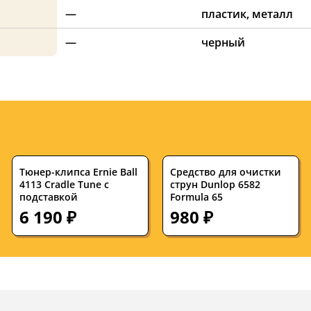
—
пластик, металл
—
черный
Тюнер-клипса Ernie Ball
Средство для очистки
4113 Cradle Tune с
струн Dunlop 6582
подставкой
Formula 65
6 190 ₽
980 ₽