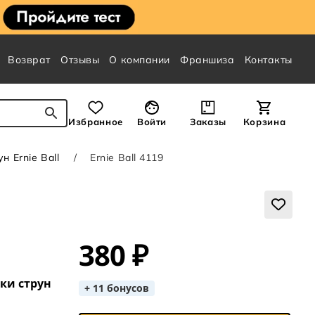
Возврат
Отзывы
О компании
Франшиза
Контакты
Избранное
Войти
Заказы
Корзина
 Ernie Ball
Ernie Ball 4119
380 ₽
ки струн
+ 11 бонусов