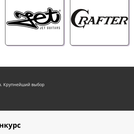
ов. Крупнейший выбор
нкурс