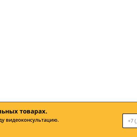
льных товарах.
ду видеоконсультацию.