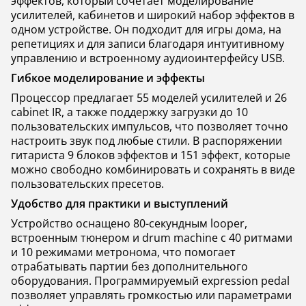
эффектов, который сочетает моделирование
усилителей, кабинетов и широкий набор эффектов в
одном устройстве. Он подходит для игры дома, на
репетициях и для записи благодаря интуитивному
управлению и встроенному аудиоинтерфейсу USB.
Гибкое моделирование и эффекты
Процессор предлагает 55 моделей усилителей и 26
cabinet IR, а также поддержку загрузки до 10
пользовательских импульсов, что позволяет точно
настроить звук под любые стили. В распоряжении
гитариста 9 блоков эффектов и 151 эффект, которые
можно свободно комбинировать и сохранять в виде
пользовательских пресетов.
Удобство для практики и выступлений
Устройство оснащено 80-секундным looper,
встроенным тюнером и drum machine с 40 ритмами
и 10 режимами метронома, что помогает
отрабатывать партии без дополнительного
оборудования. Программируемый expression pedal
позволяет управлять громкостью или параметрами