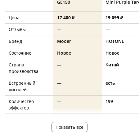
GE150
Mini Purple Tar
Цена
17 400 ₽
19 099 ₽
Отзывы
—
—
Бренд
Mooer
HOTONE
Состояние
Новое
Новое
Страна
—
Китай
производства
Встроенный
—
есть
дисплей
Количество
—
199
эффектов
Педаль
—
нет
экспрессии
Показать все
Лупер
—
есть