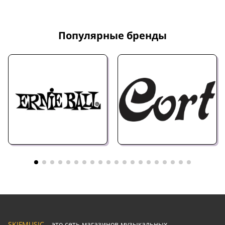
Популярные бренды
SKIFMUSIC
– это сеть магазинов музыкальных