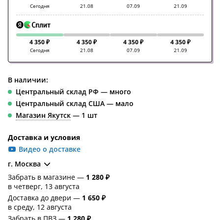
Сегодня
21.08
07.09
21.09
4 350 ₽
4 350 ₽
4 350 ₽
4 350 ₽
Сегодня
21.08
07.09
21.09
В наличии:
Центральный склад РФ — много
Центральный склад США — мало
Магазин Якутск
— 1 шт
Доставка и условия
Видео о доставке
г. Москва
Забрать в магазине —
1 280 ₽
в четверг, 13 августа
Доставка до двери —
1 650 ₽
в среду, 12 августа
Забрать в ПВЗ —
1 280 ₽