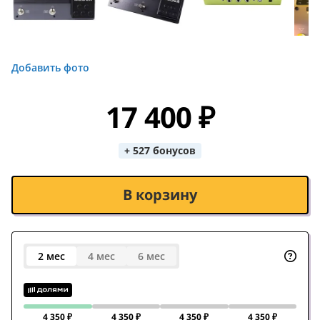
Добавить фото
17 400 ₽
+ 527 бонусов
В корзину
2 мес
4 мес
6 мес
4 350 ₽
4 350 ₽
4 350 ₽
4 350 ₽