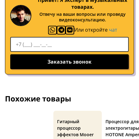
Привет! Я эксперт в музыкальных
товарах.
Отвечу на ваши вопросы или проведу
видеоконсультацию.
Или откройте
чат
Заказать звонок
Похожие товары
Гитарный
Процессор для
процессор
электрогитары
эффектов Mooer
HOTONE Ampe