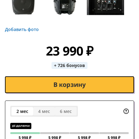
Добавить фото
23 990 ₽
+ 726 бонусов
В корзину
2 мес
4 мес
6 мес
5 998 ₽
5 998 ₽
5 998 ₽
5 998 ₽