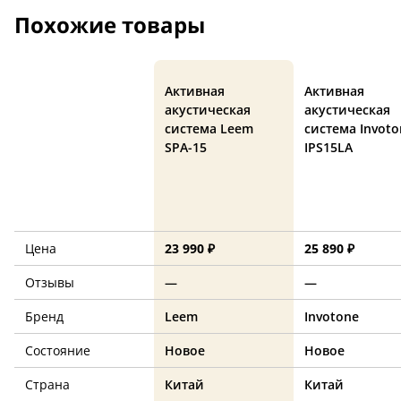
Похожие товары
Активная
Активная
акустическая
акустическая
система Leem
система Invoto
SPA-15
IPS15LA
Цена
23 990 ₽
25 890 ₽
Отзывы
—
—
Бренд
Leem
Invotone
Состояние
Новое
Новое
Страна
Китай
Китай